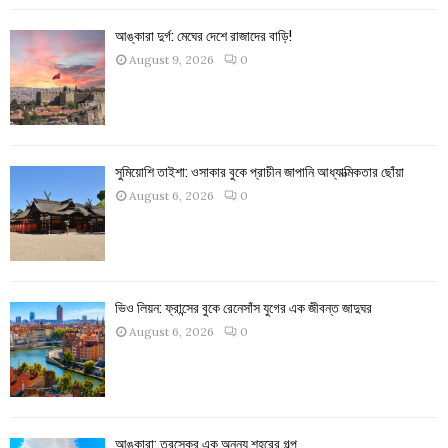
আঙ্কারা দুর্গ: মেঘের দেশে রাজাদের বাড়ি!
August 9, 2026
0
সুমিয়োশি তাইশা: ওসাকার বুকে প্রাচীন জাপানি আধ্যাত্মিকতার ছোঁয়া
August 6, 2026
0
ভিও লিয়ন: ফ্রান্সের বুকে রেনেসাঁস যুগের এক জীবন্ত জাদুঘর
August 6, 2026
0
আঙ্কারা: তুরস্কের এক অনন্য শহরের গল্প