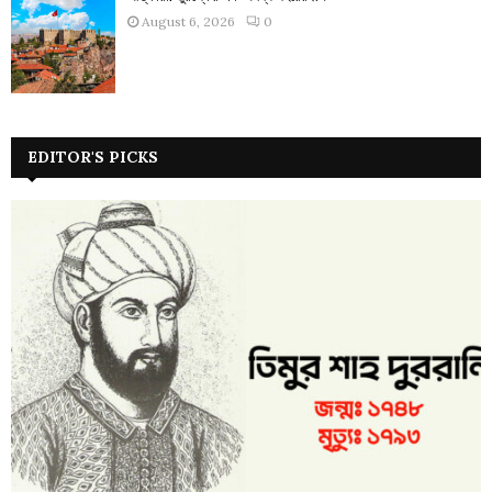
August 6, 2026
0
EDITOR'S PICKS