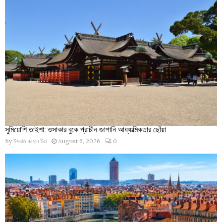
সুমিয়োশি তাইশা: ওসাকার বুকে প্রাচীন জাপানি আধ্যাত্মিকতার ছোঁয়া
by
ইসরাত জাহান ইরা
August 6, 2026
0