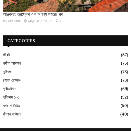
আঙ্কারা: তুরস্কের এক অনন্য শহরের গল্প
by
আশা রহমান
August 6, 2026
0
CATEGORIES
জীবনী
(87)
পর্যটন আকর্ষণ
(75)
ফুটবল
(73)
রহস্য রোমাঞ্চ
(73)
ক্রীড়াবিদ
(69)
ইতিহাস ১০১
(52)
নগর পরিচিতি
(50)
ঘটমান বর্তমান
(40)