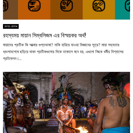
রহস্য রোমাঞ্চ
রহস্যময় মায়ান সিম্বলিজম এর বিস্ময়কর অর্থ!
মায়াদের প্রতীক কি আত্মার গুপ্তভাষা? নাকি হারিয়ে যাওয়া বিজ্ঞানের সূত্র? মায়া সভ্যতার
ধ্বংসাবশেষে ছড়িয়ে থাকা প্রতীকগুলোর দিকে তাকালে মনে হয়, এগুলো নিছক ধর্মীয় বিশ্বাসের
প্রতিফলন।...