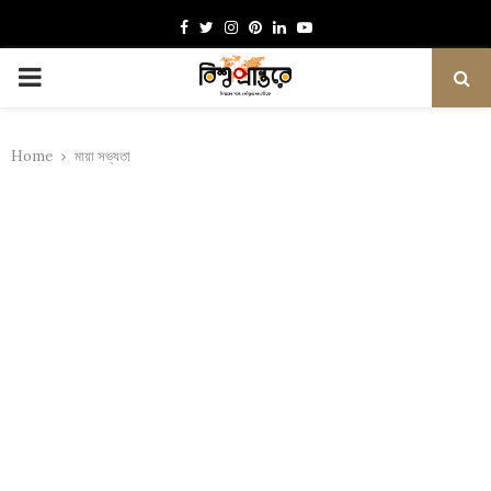
Facebook
Twitter
Instagram
Pinterest
Linkedin
Youtube
PRIMARY
MENU
Home
মায়া সভ্যতা