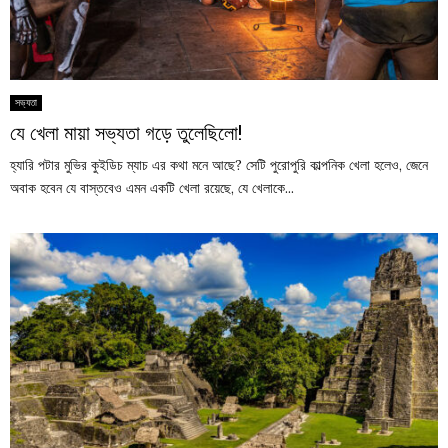
সভ্যতা
যে খেলা মায়া সভ্যতা গড়ে তুলেছিলো!
হ্যারি পটার মুভির কুইডিচ ম্যাচ এর কথা মনে আছে? সেটি পুরোপুরি কাল্পনিক খেলা হলেও, জেনে
অবাক হবেন যে বাস্তবেও এমন একটি খেলা রয়েছে, যে খেলাকে...