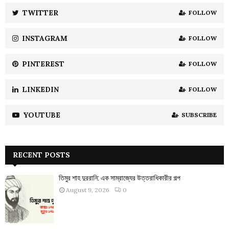
:
TWITTER
FOLLOW
C
INSTAGRAM
FOLLOW
H
PINTEREST
FOLLOW
LINKEDIN
FOLLOW
YOUTUBE
SUBSCRIBE
RECENT POSTS
তিমুর শাহ দুররানি: এক সাম্রাজ্যের উত্তরাধিকারীর গল্প
August 9, 2026
0