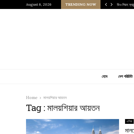
 প্রাচীন জাপানি আধ্যাত্মিকতার ছোঁয়া
August 6, 2026
TRENDING NOW
ভিও লিয়ন: ফ্র
হোম
দেশ পরিচিতি
Home
মালয়শিয়ার আয়তন
Tag : মালয়শিয়ার আয়তন
এশিয়া
মালয