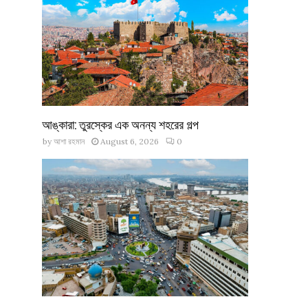
আঙ্কারা: তুরস্কের এক অনন্য শহরের গল্প
by
আশা রহমান
August 6, 2026
0