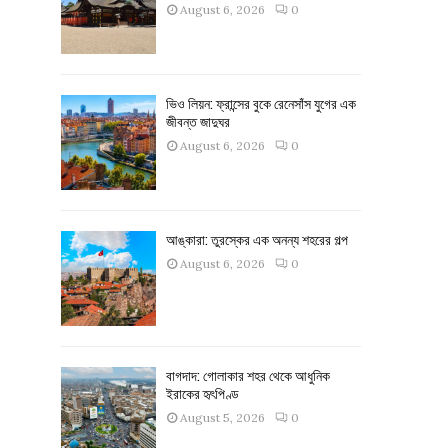
August 6, 2026
0
ভিও লিয়ন: ফ্রান্সের বুকে রেনেসাঁস যুগের এক
জীবন্ত জাদুঘর
August 6, 2026
0
আঙ্কারা: তুরস্কের এক অনন্য শহরের গল্প
August 6, 2026
0
বাগদাদ: গোলাকার শহর থেকে আধুনিক
ইরাকের হৃৎপিণ্ড
August 5, 2026
0