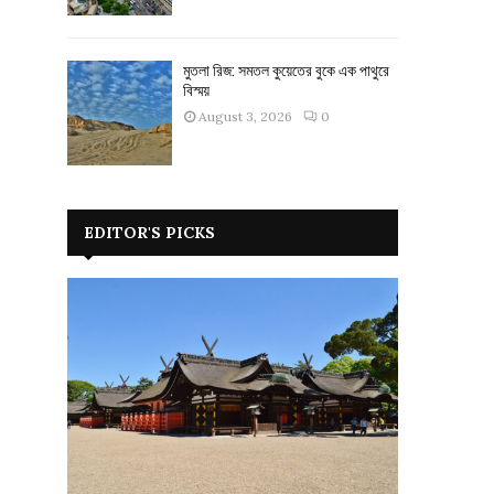
মুতলা রিজ: সমতল কুয়েতের বুকে এক পাথুরে
বিস্ময়
August 3, 2026
0
EDITOR'S PICKS