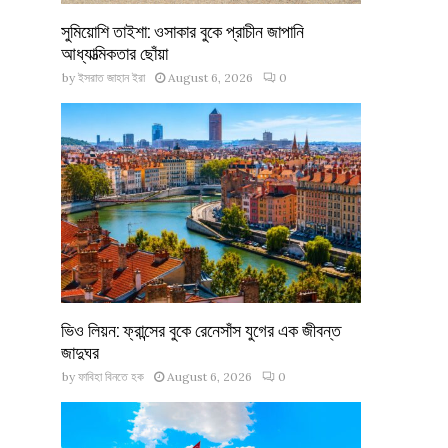
সুমিয়োশি তাইশা: ওসাকার বুকে প্রাচীন জাপানি
আধ্যাত্মিকতার ছোঁয়া
by
ইসরাত জাহান ইরা
August 6, 2026
0
ভিও লিয়ন: ফ্রান্সের বুকে রেনেসাঁস যুগের এক জীবন্ত
জাদুঘর
by
ফাবিহা বিনতে হক
August 6, 2026
0