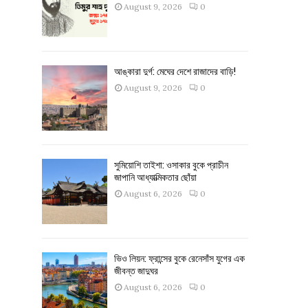
August 9, 2026
0
আঙ্কারা দুর্গ: মেঘের দেশে রাজাদের বাড়ি!
August 9, 2026
0
সুমিয়োশি তাইশা: ওসাকার বুকে প্রাচীন
জাপানি আধ্যাত্মিকতার ছোঁয়া
August 6, 2026
0
ভিও লিয়ন: ফ্রান্সের বুকে রেনেসাঁস যুগের এক
জীবন্ত জাদুঘর
August 6, 2026
0