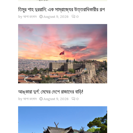
তিমুর শাহ দুররানি: এক সাম্রাজ্যের উত্তরাধিকারীর গল্প
by
আশা রহমান
August 9, 2026
0
আঙ্কারা দুর্গ: মেঘের দেশে রাজাদের বাড়ি!
by
আশা রহমান
August 9, 2026
0