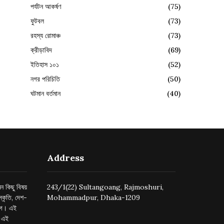
পর্যটন আকর্ষণ
(75)
ফুটবল
(73)
রহস্য রোমাঞ্চ
(73)
ক্রীড়াবিদ
(69)
ইতিহাস ১০১
(52)
নগর পরিচিতি
(50)
ঘটমান বর্তমান
(40)
Address
ন কিছু বিষয়
243/1(22) Sultangoang, Rajmoshuri,
্কৃতি, দেশ-
Mohammadpur, Dhaka-1209
ুগে। এই
র এই