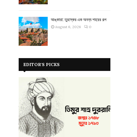
আঙ্কারা: তুরস্কের এক অনন্য শহরের গল্প
August 6, 2026
0
EDITOR'S PICKS