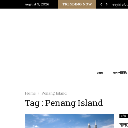
জ্যের উত্তরাধিকারীর গল্প
August 9, 2026
TRENDING NOW
আঙ্কারা দুর্গ:
হোম
দেশ পরিচিতি
Home
Penang Island
Tag : Penang Island
এশিয়া
মালয