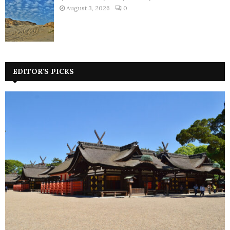
August 3, 2026
0
EDITOR'S PICKS