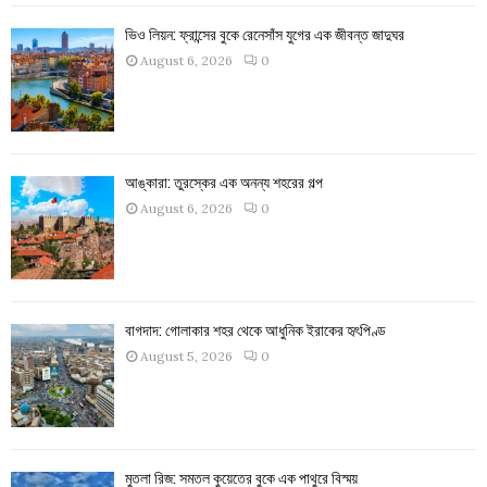
ভিও লিয়ন: ফ্রান্সের বুকে রেনেসাঁস যুগের এক জীবন্ত জাদুঘর
August 6, 2026
0
আঙ্কারা: তুরস্কের এক অনন্য শহরের গল্প
August 6, 2026
0
বাগদাদ: গোলাকার শহর থেকে আধুনিক ইরাকের হৃৎপিণ্ড
August 5, 2026
0
মুতলা রিজ: সমতল কুয়েতের বুকে এক পাথুরে বিস্ময়