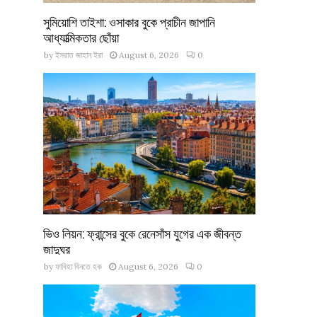
সুমিয়োশি তাইশা: ওসাকার বুকে প্রাচীন জাপানি
আধ্যাত্মিকতার ছোঁয়া
by
ইসরাত জাহান ইরা
August 6, 2026
0
ভিও লিয়ন: ফ্রান্সের বুকে রেনেসাঁস যুগের এক জীবন্ত
জাদুঘর
by
ফাবিহা বিনতে হক
August 6, 2026
0