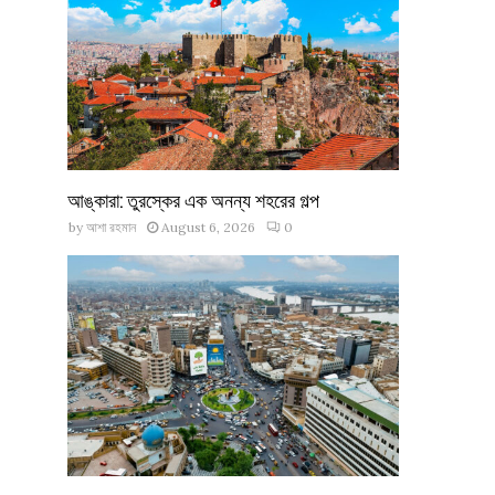
আঙ্কারা: তুরস্কের এক অনন্য শহরের গল্প
by
আশা রহমান
August 6, 2026
0