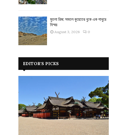
মুতলা রিজ: সমতল কুয়েতের বুকে এক পাথুরে
বিস্ময়
August 3, 2026
0
EDITOR'S PICKS