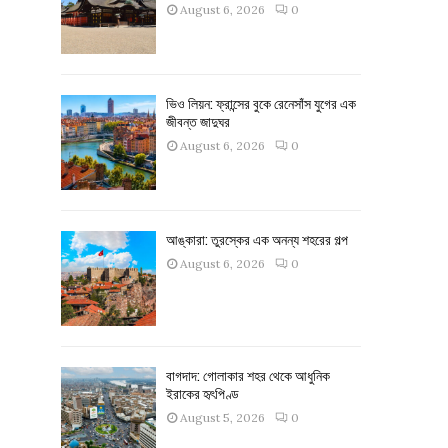
August 6, 2026
0
ভিও লিয়ন: ফ্রান্সের বুকে রেনেসাঁস যুগের এক
জীবন্ত জাদুঘর
August 6, 2026
0
আঙ্কারা: তুরস্কের এক অনন্য শহরের গল্প
August 6, 2026
0
বাগদাদ: গোলাকার শহর থেকে আধুনিক
ইরাকের হৃৎপিণ্ড
August 5, 2026
0