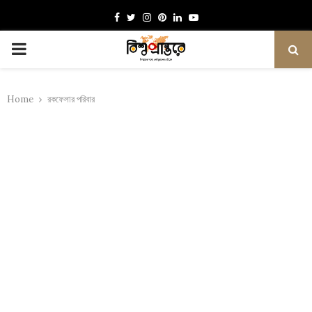
Facebook
Twitter
Instagram
Pinterest
Linkedin
Youtube
PRIMARY
MENU
Home
রকফেলার পরিবার