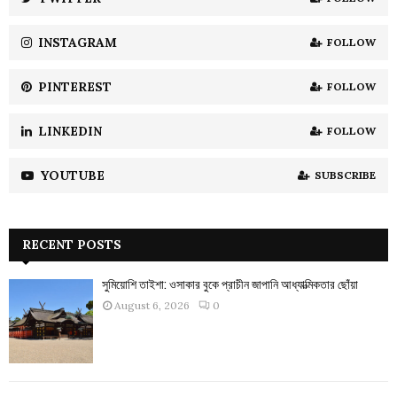
C
INSTAGRAM
FOLLOW
H
PINTEREST
FOLLOW
LINKEDIN
FOLLOW
YOUTUBE
SUBSCRIBE
RECENT POSTS
সুমিয়োশি তাইশা: ওসাকার বুকে প্রাচীন জাপানি আধ্যাত্মিকতার ছোঁয়া
August 6, 2026
0