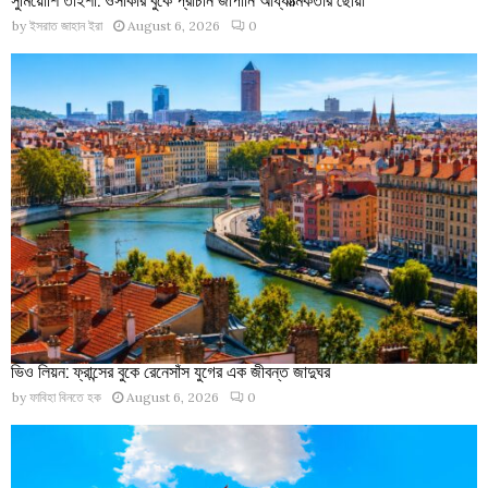
by
ইসরাত জাহান ইরা
August 6, 2026
0
ভিও লিয়ন: ফ্রান্সের বুকে রেনেসাঁস যুগের এক জীবন্ত জাদুঘর
by
ফাবিহা বিনতে হক
August 6, 2026
0