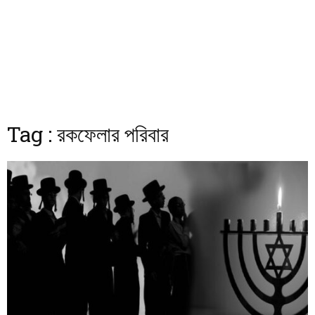
Tag : রকফেলার পরিবার