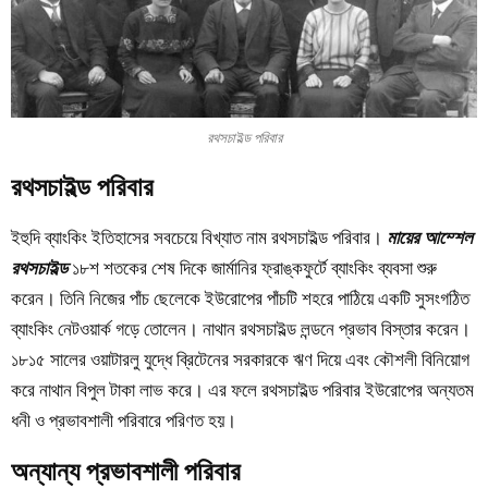
রথসচাইল্ড পরিবার
রথসচাইল্ড পরিবার
ইহুদি ব্যাংকিং ইতিহাসের সবচেয়ে বিখ্যাত নাম রথসচাইল্ড পরিবার।
মায়ের আম্শেল
রথসচাইল্ড
১৮শ শতকের শেষ দিকে জার্মানির ফ্রাঙ্কফুর্টে ব্যাংকিং ব্যবসা শুরু
করেন। তিনি নিজের পাঁচ ছেলেকে ইউরোপের পাঁচটি শহরে পাঠিয়ে একটি সুসংগঠিত
ব্যাংকিং নেটওয়ার্ক গড়ে তোলেন। নাথান রথসচাইল্ড লন্ডনে প্রভাব বিস্তার করেন।
১৮১৫ সালের ওয়াটারলু যুদ্ধে ব্রিটেনের সরকারকে ঋণ দিয়ে এবং কৌশলী বিনিয়োগ
করে নাথান বিপুল টাকা লাভ করে। এর ফলে রথসচাইল্ড পরিবার ইউরোপের অন্যতম
ধনী ও প্রভাবশালী পরিবারে পরিণত হয়।
অন্যান্য প্রভাবশালী পরিবার