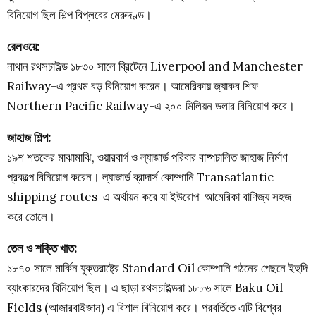
বিনিয়োগ ছিল শিল্প বিপ্লবের মেরুদণ্ড।
রেলওয়ে:
নাথান রথসচাইল্ড ১৮৩০ সালে ব্রিটেনে Liverpool and Manchester
Railway-এ প্রথম বড় বিনিয়োগ করেন। আমেরিকায় জ্যাকব শিফ
Northern Pacific Railway-এ ২০০ মিলিয়ন ডলার বিনিয়োগ করে।
জাহাজ শিল্প:
১৯শ শতকের মাঝামাঝি, ওয়ারবার্গ ও ল্যাজার্ড পরিবার বাষ্পচালিত জাহাজ নির্মাণ
প্রকল্পে বিনিয়োগ করেন। ল্যাজার্ড ব্রাদার্স কোম্পানি Transatlantic
shipping routes-এ অর্থায়ন করে যা ইউরোপ-আমেরিকা বাণিজ্য সহজ
করে তোলে।
তেল ও শক্তি খাত:
১৮৭০ সালে মার্কিন যুক্তরাষ্ট্রে Standard Oil কোম্পানি গঠনের পেছনে ইহুদি
ব্যাংকারদের বিনিয়োগ ছিল। এ ছাড়া রথসচাইল্ডরা ১৮৮৬ সালে Baku Oil
Fields (আজারবাইজান) এ বিশাল বিনিয়োগ করে। পরবর্তিতে এটি বিশ্বের