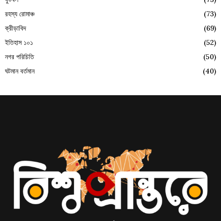
রহস্য রোমাঞ্চ
(73)
ক্রীড়াবিদ
(69)
ইতিহাস ১০১
(52)
নগর পরিচিতি
(50)
ঘটমান বর্তমান
(40)