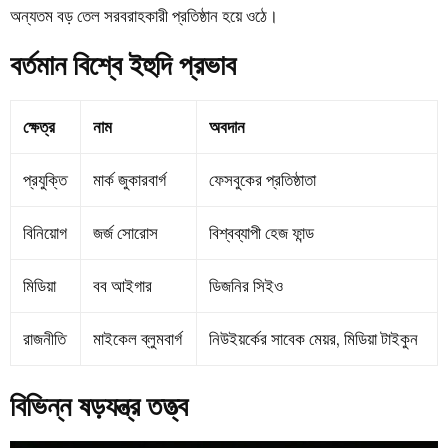
অন্যতম বড় তেল সরবরাহকারী প্রতিষ্ঠান হয়ে ওঠে।
বর্তমান বিশ্বে ইহুদি প্রভাব
ক্ষেত্র
নাম
অবদান
প্রযুক্তি
মার্ক জুকারবার্গ
ফেসবুকের প্রতিষ্ঠাতা
বিনিয়োগ
জর্জ সোরোস
বিশ্বব্যাপী হেজ ফান্ড
মিডিয়া
বব আইগার
ডিজনির সিইও
রাজনীতি
মাইকেল ব্লুমবার্গ
নিউইয়র্কের সাবেক মেয়র, মিডিয়া টাইকুন
বিভিন্ন ষড়যন্ত্র তত্ত্ব