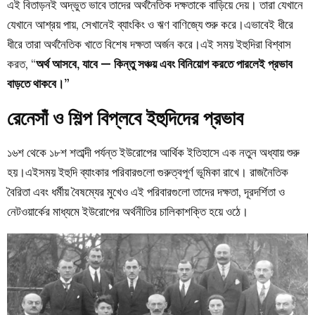
এই বিতাড়নই অদ্ভুত ভাবে তাদের অর্থনৈতিক দক্ষতাকে বাড়িয়ে দেয়। তারা যেখানে
যেখানে আশ্রয় পায়, সেখানেই ব্যাংকিং ও ঋণ বাণিজ্যে শুরু করে।এভাবেই ধীরে
ধীরে তারা অর্থনৈতিক খাতে বিশেষ দক্ষতা অর্জন করে।এই সময় ইহুদিরা বিশ্বাস
করত, “
অর্থ আসবে, যাবে — কিন্তু সঞ্চয় এবং বিনিয়োগ করতে পারলেই প্রভাব
বাড়তে থাকবে।”
রেনেসাঁ ও শিল্প বিপ্লবে ইহুদিদের প্রভাব
১৬শ থেকে ১৮শ শতাব্দী পর্যন্ত ইউরোপের আর্থিক ইতিহাসে এক নতুন অধ্যায় শুরু
হয়।এইসময় ইহুদি ব্যাংকার পরিবারগুলো গুরুত্বপূর্ণ ভূমিকা রাখে। রাজনৈতিক
বৈরিতা এবং ধর্মীয় বৈষম্যের মুখেও এই পরিবারগুলো তাদের দক্ষতা, দূরদর্শিতা ও
নেটওয়ার্কের মাধ্যমে ইউরোপের অর্থনীতির চালিকাশক্তি হয়ে ওঠে।