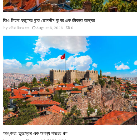
ভিও লিয়ন: ফ্রান্সের বুকে রেনেসাঁস যুগের এক জীবন্ত জাদুঘর
by
ফাবিহা বিনতে হক
August 6, 2026
0
আঙ্কারা: তুরস্কের এক অনন্য শহরের গল্প