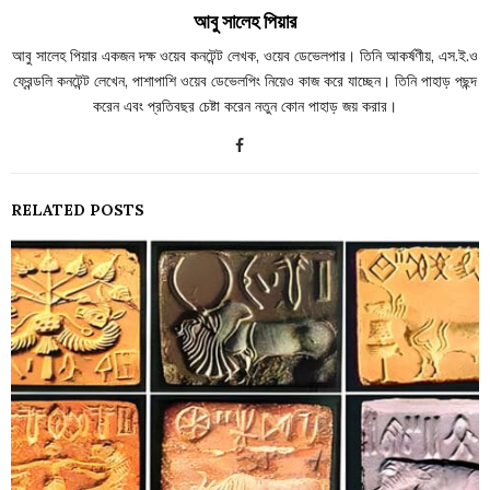
আবু সালেহ পিয়ার
আবু সালেহ পিয়ার একজন দক্ষ ওয়েব কনটেন্ট লেখক, ওয়েব ডেভেলপার। তিনি আকর্ষণীয়, এস.ই.ও
ফ্রেন্ডলি কনটেন্ট লেখেন, পাশাপাশি ওয়েব ডেভেলপিং নিয়েও কাজ করে যাচ্ছেন। তিনি পাহাড় পছন্দ
করেন এবং প্রতিবছর চেষ্টা করেন নতুন কোন পাহাড় জয় করার।
RELATED POSTS