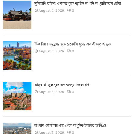
সুমিয়োশি তাইশা: ওসাকার বুকে প্রাচীন জাপানি আধ্যাত্মিকতার ছোঁয়া
August 6, 2026
0
ভিও লিয়ন: ফ্রান্সের বুকে রেনেসাঁস যুগের এক জীবন্ত জাদুঘর
August 6, 2026
0
আঙ্কারা: তুরস্কের এক অনন্য শহরের গল্প
August 6, 2026
0
বাগদাদ: গোলাকার শহর থেকে আধুনিক ইরাকের হৃৎপিণ্ড
August 5, 2026
0