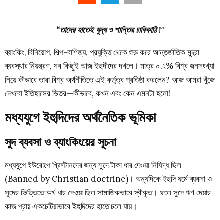
“তাদের হাতেই যুদ্ধ ও শান্তির চাবিকাঠি !”
ব্যাংকিং, বিনিয়োগ, শিল্প-বাণিজ্য, প্রযুক্তি থেকে শুরু করে আন্তর্জাতিক মুদ্রা
ব্যবস্থার নিয়ন্ত্রণ, সব কিছুই আজ ইহুদীদের দখলে।
মাত্র ০.২% বিশ্ব জনসংখ্যা
নিয়ে
কীভাবে তারা বিশ্ব অর্থনীতিতে এই কর্তৃত্ব প্রতিষ্ঠা করলেন? আজ আমরা খুঁজে
দেখবো ইতিহাসের ভিতর—কীভাবে, কখন এবং কেন এমনটা হলো!
মধ্যযুগে ইহুদিদের অর্থনৈতিক ভূমিকা
সুদ ব্যবসা ও ব্যাংকিংয়ের সূচনা
মধ্যযুগে ইউরোপে খ্রিস্টানদের জন্য সুদে টাকা ধার দেওয়া নিষিদ্ধ ছিল
(Banned by Christian doctrine)। অন্যদিকে
ইহুদি ধর্মে ব্যবসা ও
সুদের ভিত্তিতে অর্থ ধার দেওয়া ছিল সামাজিকভাবে স্বীকৃত।
ফলে সুদে ঋণ দেয়ার
কাজ প্রায় একচেটিয়াভাবে ইহুদিদের হাতে চলে যায়।