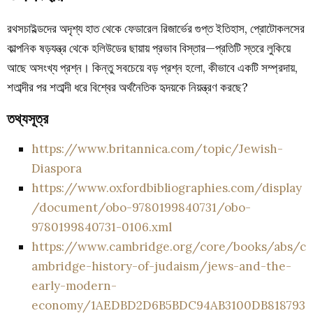
রথসচাইল্ডদের অদৃশ্য হাত থেকে ফেডারেল রিজার্ভের গুপ্ত ইতিহাস, প্রোটোকলসের
কাল্পনিক ষড়যন্ত্র থেকে হলিউডের ছায়ায় প্রভাব বিস্তার—প্রতিটি স্তরে লুকিয়ে
আছে অসংখ্য প্রশ্ন। কিন্তু সবচেয়ে বড় প্রশ্ন হলো,
কীভাবে একটি সম্প্রদায়,
শতাব্দীর পর শতাব্দী ধরে বিশ্বের অর্থনৈতিক হৃদয়কে নিয়ন্ত্রণ করছে?
তথ্যসূত্র
https://www.britannica.com/topic/Jewish-
Diaspora
https://www.oxfordbibliographies.com/display
/document/obo-9780199840731/obo-
9780199840731-0106.xml
https://www.cambridge.org/core/books/abs/c
ambridge-history-of-judaism/jews-and-the-
early-modern-
economy/1AEDBD2D6B5BDC94AB3100DB818793