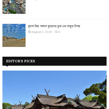
মুতলা রিজ: সমতল কুয়েতের বুকে এক পাথুরে বিস্ময়
August 3, 2026
0
EDITOR'S PICKS