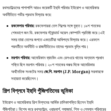
রথসচাইল্ডদের পাশাপাশি আরও কয়েকটি ইহুদি পরিবার ইউরোপ ও আমেরিকার
অর্থনীতিতে গভীর প্রভাব বিস্তার করে:
রকফেলার পরিবার:
রকফেলাররা তেল শিল্পের সঙ্গে যুক্ত। ১৯শ শতকের
শেষভাগে জন ডি. রকফেলার স্ট্যান্ডার্ড অয়েল কোম্পানি প্রতিষ্ঠা করে।এই
সময় তারা তেলের জগতে একচেটিয়া আধিপত্য বিস্তার করে। এরফলে
পরবর্তীতে অর্থনীতি ও রাজনীতিতেও তাদের প্রভাব বৃদ্ধি পায়।
মরগান পরিবার:
আমেরিকান ব্যাংকিং এবং রেলওয়ে খাতের অন্যতম প্রধান
শক্তি ছিল মরগান পরিবার। ২০শ শতকের শুরুর দিকে আমেরিকার
অর্থনৈতিক সংকটের সময়
জে.পি. মরগান (J.P. Morgan)
সরকারকে
সহায়তা করেছিলেন।
শিল্প বিপ্লবে ইহুদি পুঁজিপতিদের ভূমিকা
ইউরোপ ও আমেরিকার শিল্প বিপ্লবের আর্থিক চালিকাশক্তি ছিলেন ইহুদি
পুঁজিপতিরা। বিশেষ করে রথসচাইল্ড, ওয়ারবার্গ, ল্যাজার্ড, শিফ ও লেম্যান পরিবারের