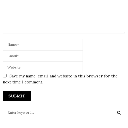
Save my name, email, and website in this browser for the
next time I comment.
S
e
a
S
r