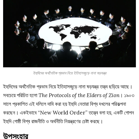
ইহুদিদের অর্থনৈতিক প্রভাব নিয়ে ইতিহাসজুড়ে নানা ষড়যন্ত্র
ইহুদিদের অর্থনৈতিক প্রভাব নিয়ে ইতিহাসজুড়ে নানা ষড়যন্ত্র তত্ত্ব ছড়িয়ে আছে।
সবচেয়ে পরিচিত হলো
The Protocols of the Elders of Zion
। ১৯০৩
সালে প্রকাশিত এই দলিলে দাবি করা হয় ইহুদি নেতারা বিশ্ব দখলের পরিকল্পনা
করছেন। একইভাবে “New World Order” তত্ত্বে বলা হয়, একটি গোপন
ইহুদি গোষ্ঠী বিশ্ব রাজনীতি ও অর্থনীতি নিয়ন্ত্রণের চেষ্টা করছে।
উপসংহার