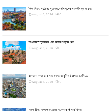
ভিও লিয়ন: ফ্রান্সের বুকে রেনেসাঁস যুগের এক জীবন্ত জাদুঘর
August 6, 2026
0
আঙ্কারা: তুরস্কের এক অনন্য শহরের গল্প
August 6, 2026
0
বাগদাদ: গোলাকার শহর থেকে আধুনিক ইরাকের হৃৎপিণ্ড
August 5, 2026
0
মুতলা রিজ: সমতল কুয়েতের বুকে এক পাথুরে বিস্ময়