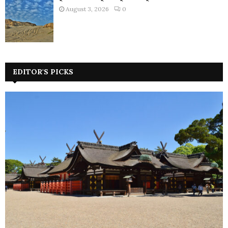
August 3, 2026
0
EDITOR'S PICKS