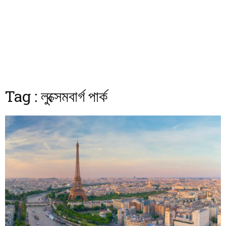
Tag : লুক্সেমবার্গ পার্ক