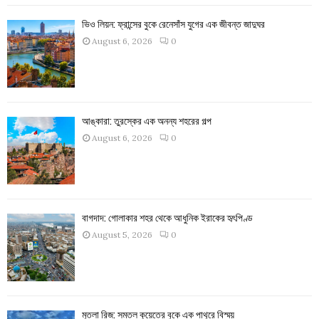
ভিও লিয়ন: ফ্রান্সের বুকে রেনেসাঁস যুগের এক জীবন্ত জাদুঘর
August 6, 2026
0
আঙ্কারা: তুরস্কের এক অনন্য শহরের গল্প
August 6, 2026
0
বাগদাদ: গোলাকার শহর থেকে আধুনিক ইরাকের হৃৎপিণ্ড
August 5, 2026
0
মুতলা রিজ: সমতল কুয়েতের বুকে এক পাথুরে বিস্ময়