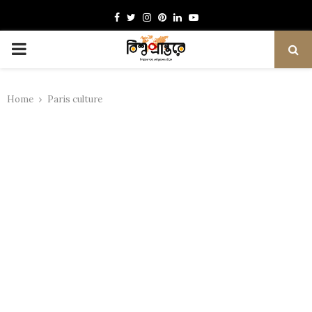
Facebook
Twitter
Instagram
Pinterest
Linkedin
Youtube
PRIMARY
MENU
Home
Paris culture