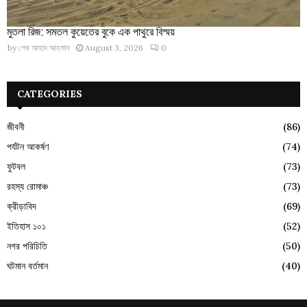
মুতলা রিজ: সমতল কুয়েতের বুকে এক পাথুরে বিস্ময়
by
শেখ আহাদ আহসান
August 3, 2026
0
CATEGORIES
জীবনী
(86)
পর্যটন আকর্ষণ
(74)
ফুটবল
(73)
রহস্য রোমাঞ্চ
(73)
ক্রীড়াবিদ
(69)
ইতিহাস ১০১
(52)
নগর পরিচিতি
(50)
ঘটমান বর্তমান
(40)