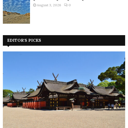
August 3, 2026
0
EDITOR'S PICKS