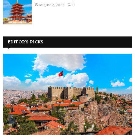
August 2, 2026
0
EDITOR'S PICKS