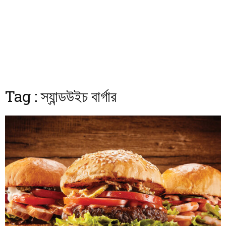
Tag : স্যান্ডউইচ বার্গার