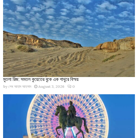
মুতলা রিজ: সমতল কুয়েতের বুকে এক পাথুরে বিস্ময়
by
শেখ আহাদ আহসান
August 3, 2026
0