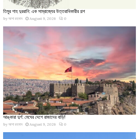
তিমুর শাহ দুররানি: এক সাম্রাজ্যের উত্তরাধিকারীর গল্প
by
আশা রহমান
August 9, 2026
0
আঙ্কারা দুর্গ: মেঘের দেশে রাজাদের বাড়ি!
by
আশা রহমান
August 9, 2026
0