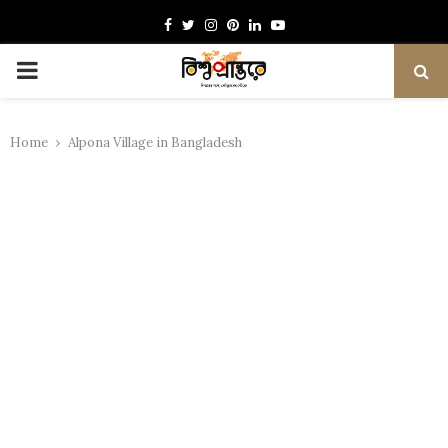
Facebook
Twitter
Instagram
Pinterest
Linkedin
Youtube
PRIMARY
MENU
Home
Alpona Village in Bangladesh