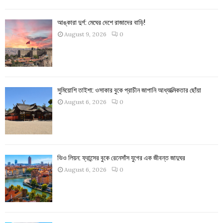
আঙ্কারা দুর্গ: মেঘের দেশে রাজাদের বাড়ি!
August 9, 2026
0
সুমিয়োশি তাইশা: ওসাকার বুকে প্রাচীন জাপানি আধ্যাত্মিকতার ছোঁয়া
August 6, 2026
0
ভিও লিয়ন: ফ্রান্সের বুকে রেনেসাঁস যুগের এক জীবন্ত জাদুঘর
August 6, 2026
0