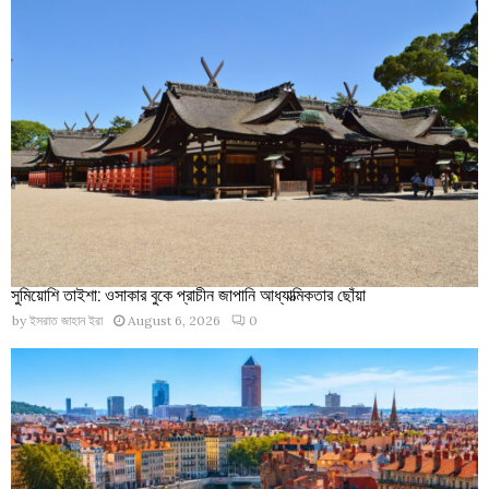
সুমিয়োশি তাইশা: ওসাকার বুকে প্রাচীন জাপানি আধ্যাত্মিকতার ছোঁয়া
by
ইসরাত জাহান ইরা
August 6, 2026
0