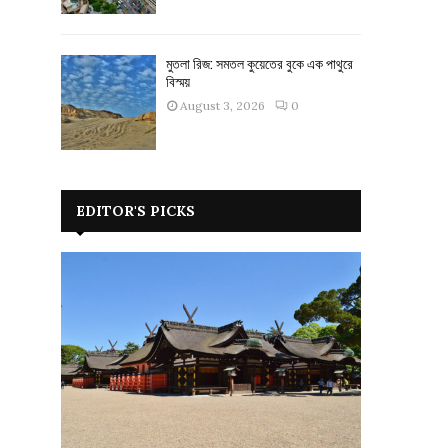
মুতলা রিজ: সমতল কুয়েতের বুকে এক পাথুরে
বিস্ময়
August 3, 2026
0
EDITOR'S PICKS