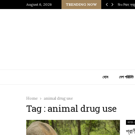
 প্রাচীন জাপানি আধ্যাত্মিকতার ছোঁয়া
August 6, 2026
TRENDING NOW
ভিও লিয়ন: ফ্র
হোম
দেশ পরিচিতি
Home
animal drug use
Tag : animal drug use
রহস্য র
প্রা