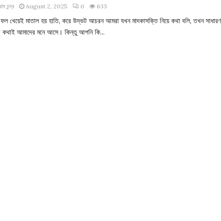
াম চন্দ্র
August 2, 2025
0
633
া ফল খেয়েই মাতাল হয় হাতি, করে উদ্ভট আচরন আমরা যখন মাদকাসক্তি নিয়ে কথা বলি, তখন সাধার
ের কথাই আমাদের মনে আসে। কিন্তু আপনি কি...