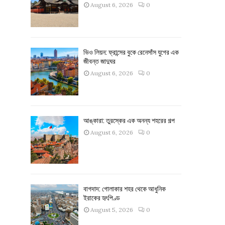
August 6, 2026
0
ভিও লিয়ন: ফ্রান্সের বুকে রেনেসাঁস যুগের এক
জীবন্ত জাদুঘর
August 6, 2026
0
আঙ্কারা: তুরস্কের এক অনন্য শহরের গল্প
August 6, 2026
0
বাগদাদ: গোলাকার শহর থেকে আধুনিক
ইরাকের হৃৎপিণ্ড
August 5, 2026
0