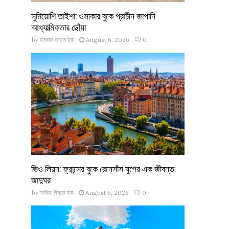
সুমিয়োশি তাইশা: ওসাকার বুকে প্রাচীন জাপানি
আধ্যাত্মিকতার ছোঁয়া
by
ইসরাত জাহান ইরা
August 6, 2026
0
ভিও লিয়ন: ফ্রান্সের বুকে রেনেসাঁস যুগের এক জীবন্ত
জাদুঘর
by
ফাবিহা বিনতে হক
August 6, 2026
0