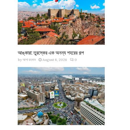
আঙ্কারা: তুরস্কের এক অনন্য শহরের গল্প
by
আশা রহমান
August 6, 2026
0