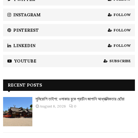
C
INSTAGRAM
FOLLOW
H
PINTEREST
FOLLOW
LINKEDIN
FOLLOW
YOUTUBE
SUBSCRIBE
RECENT POSTS
সুমিয়োশি তাইশা: ওসাকার বুকে প্রাচীন জাপানি আধ্যাত্মিকতার ছোঁয়া
August 6, 2026
0