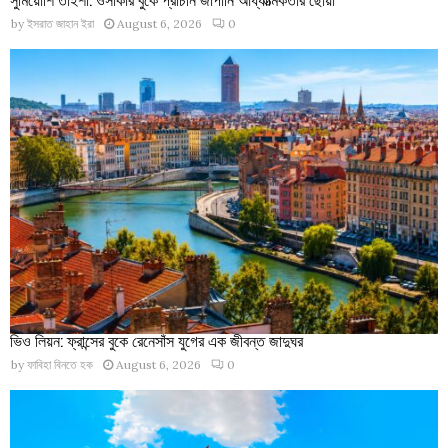
by
ইসরাত জাহান ইরা
August 6, 2026
0
ভিও লিয়ন: ফ্রান্সের বুকে রেনেসাঁস যুগের এক জীবন্ত জাদুঘর
by
ফাবিহা বিনতে হক
August 6, 2026
0