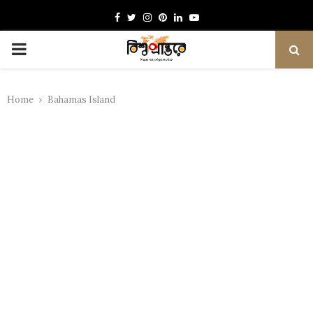
Facebook
Twitter
Instagram
Pinterest
Linkedin
Youtube
PRIMARY
MENU
Home
Bahamas Island