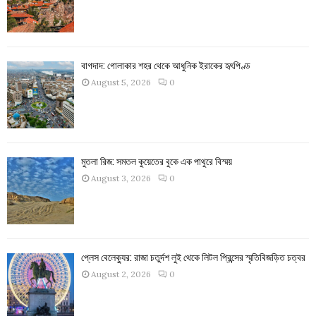
বাগদাদ: গোলাকার শহর থেকে আধুনিক ইরাকের হৃৎপিণ্ড
August 5, 2026
0
মুতলা রিজ: সমতল কুয়েতের বুকে এক পাথুরে বিস্ময়
August 3, 2026
0
প্লেস বেলেক্যুর: রাজা চতুর্দশ লুই থেকে লিটল প্রিন্সের স্মৃতিবিজড়িত চত্বর
August 2, 2026
0