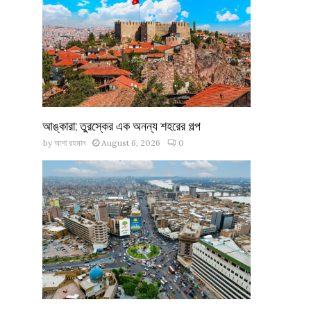
আঙ্কারা: তুরস্কের এক অনন্য শহরের গল্প
by
আশা রহমান
August 6, 2026
0