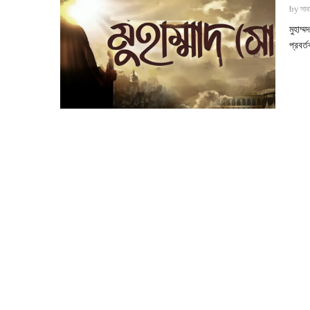
by
সাব
মুহাম্
প্রবর্