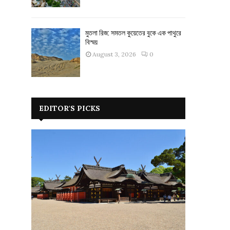
মুতলা রিজ: সমতল কুয়েতের বুকে এক পাথুরে
বিস্ময়
August 3, 2026
0
EDITOR'S PICKS