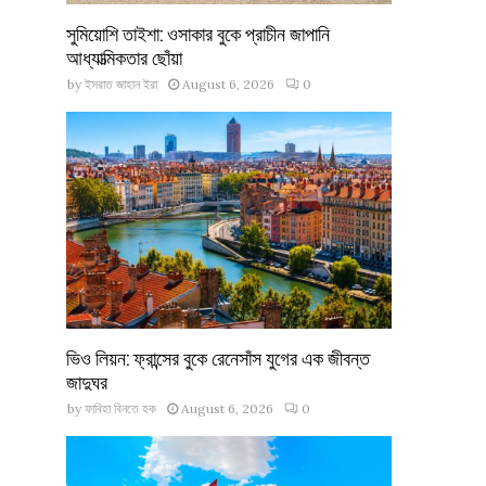
সুমিয়োশি তাইশা: ওসাকার বুকে প্রাচীন জাপানি
আধ্যাত্মিকতার ছোঁয়া
by
ইসরাত জাহান ইরা
August 6, 2026
0
ভিও লিয়ন: ফ্রান্সের বুকে রেনেসাঁস যুগের এক জীবন্ত
জাদুঘর
by
ফাবিহা বিনতে হক
August 6, 2026
0