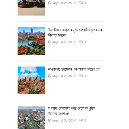
August 6, 2026
0
ভিও লিয়ন: ফ্রান্সের বুকে রেনেসাঁস যুগের এক
জীবন্ত জাদুঘর
August 6, 2026
0
আঙ্কারা: তুরস্কের এক অনন্য শহরের গল্প
August 6, 2026
0
বাগদাদ: গোলাকার শহর থেকে আধুনিক
ইরাকের হৃৎপিণ্ড
August 5, 2026
0