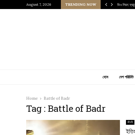
 প্রাচীন জাপানি আধ্যাত্মিকতার ছোঁয়া
August 7, 2026
TRENDING NOW
ভিও লিয়ন: ফ্রা
হোম
দেশ পরিচিতি
Home
Battle of Badr
Tag : Battle of Badr
জীবনী
ইতিহ