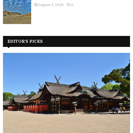
August 3, 2026
0
EDITOR'S PICKS