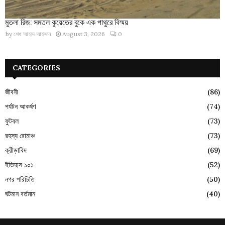
মুতলা রিজ: সমতল কুয়েতের বুকে এক পাথুরে বিস্ময়
by
শেখ আহাদ আহসান
August 3, 2026
0
CATEGORIES
জীবনী
(86)
পর্যটন আকর্ষণ
(74)
ফুটবল
(73)
রহস্য রোমাঞ্চ
(73)
ক্রীড়াবিদ
(69)
ইতিহাস ১০১
(52)
নগর পরিচিতি
(50)
ঘটমান বর্তমান
(40)