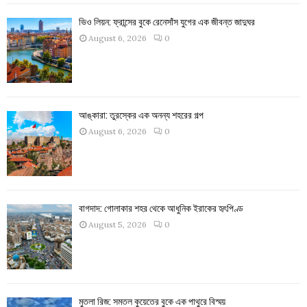
ভিও লিয়ন: ফ্রান্সের বুকে রেনেসাঁস যুগের এক জীবন্ত জাদুঘর
August 6, 2026
0
আঙ্কারা: তুরস্কের এক অনন্য শহরের গল্প
August 6, 2026
0
বাগদাদ: গোলাকার শহর থেকে আধুনিক ইরাকের হৃৎপিণ্ড
August 5, 2026
0
মুতলা রিজ: সমতল কুয়েতের বুকে এক পাথুরে বিস্ময়