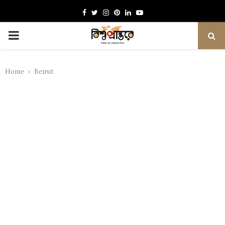
Facebook
Twitter
Instagram
Pinterest
Linkedin
Youtube
PRIMARY
MENU
Home
Beirut