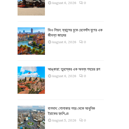
August 6, 2026
0
ভিও লিয়ন: ফ্রান্সের বুকে রেনেসাঁস যুগের এক
জীবন্ত জাদুঘর
August 6, 2026
0
আঙ্কারা: তুরস্কের এক অনন্য শহরের গল্প
August 6, 2026
0
বাগদাদ: গোলাকার শহর থেকে আধুনিক
ইরাকের হৃৎপিণ্ড
August 5, 2026
0