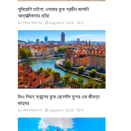
সুমিয়োশি তাইশা: ওসাকার বুকে প্রাচীন জাপানি
আধ্যাত্মিকতার ছোঁয়া
by
ইসরাত জাহান ইরা
August 6, 2026
0
ভিও লিয়ন: ফ্রান্সের বুকে রেনেসাঁস যুগের এক জীবন্ত
জাদুঘর
by
ফাবিহা বিনতে হক
August 6, 2026
0