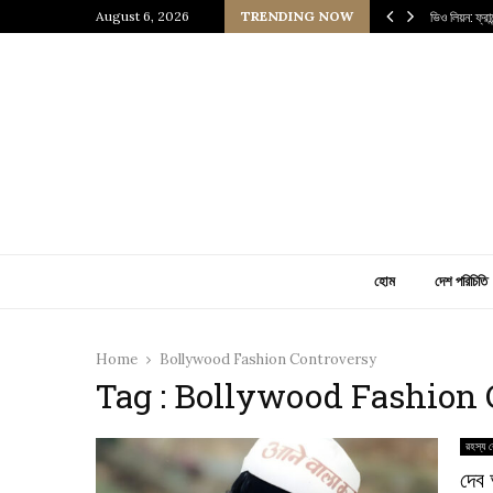
 প্রাচীন জাপানি আধ্যাত্মিকতার ছোঁয়া
August 6, 2026
TRENDING NOW
ভিও লিয়ন: ফ্র
হোম
দেশ পরিচিতি
Home
Bollywood Fashion Controversy
Tag : Bollywood Fashion
রহস্য র
দেব 