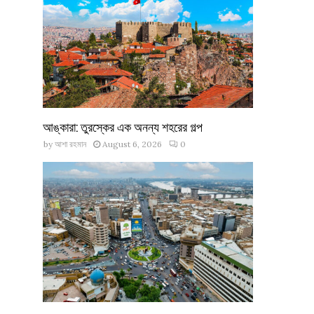
আঙ্কারা: তুরস্কের এক অনন্য শহরের গল্প
by
আশা রহমান
August 6, 2026
0