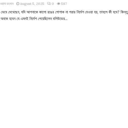
ওয়ানা রহমান
August 5, 2025
0
587
ভেবে দেখেছেন, যদি আপনাকে কালো রঙের পোশাক না পরার নির্দেশ দেওয়া হয়, তাহলে কী হবে? কিন্তু
 অবাক হবেন যে এমনই নির্দেশ পেয়েছিলেন বলিউডের...