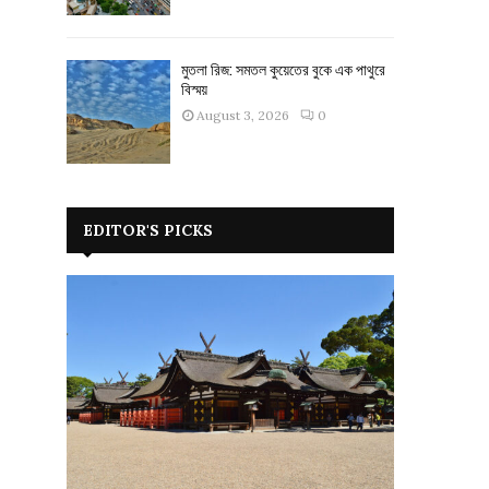
মুতলা রিজ: সমতল কুয়েতের বুকে এক পাথুরে
বিস্ময়
August 3, 2026
0
EDITOR'S PICKS