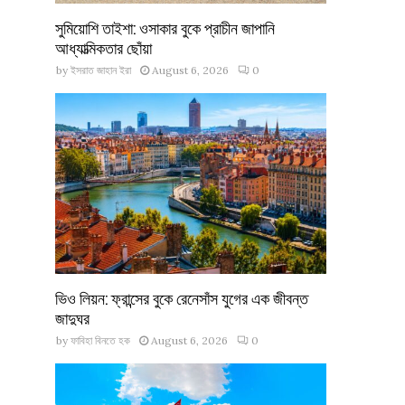
সুমিয়োশি তাইশা: ওসাকার বুকে প্রাচীন জাপানি
আধ্যাত্মিকতার ছোঁয়া
by
ইসরাত জাহান ইরা
August 6, 2026
0
ভিও লিয়ন: ফ্রান্সের বুকে রেনেসাঁস যুগের এক জীবন্ত
জাদুঘর
by
ফাবিহা বিনতে হক
August 6, 2026
0