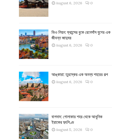
August 6, 2026
0
ভিও লিয়ন: ফ্রান্সের বুকে রেনেসাঁস যুগের এক
জীবন্ত জাদুঘর
August 6, 2026
0
আঙ্কারা: তুরস্কের এক অনন্য শহরের গল্প
August 6, 2026
0
বাগদাদ: গোলাকার শহর থেকে আধুনিক
ইরাকের হৃৎপিণ্ড
August 5, 2026
0