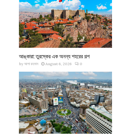
আঙ্কারা: তুরস্কের এক অনন্য শহরের গল্প
by
আশা রহমান
August 6, 2026
0