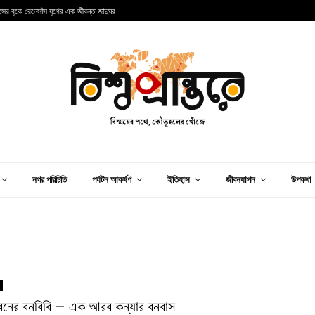
ান্সের বুকে রেনেসাঁস যুগের এক জীবন্ত জাদুঘর
আ
নগর পরিচিতি
পর্যটন আকর্ষণ
ইতিহাস
জীবনযাপন
উপকথা
দরবনের বনবিবি – এক আরব কন্যার বনবাস