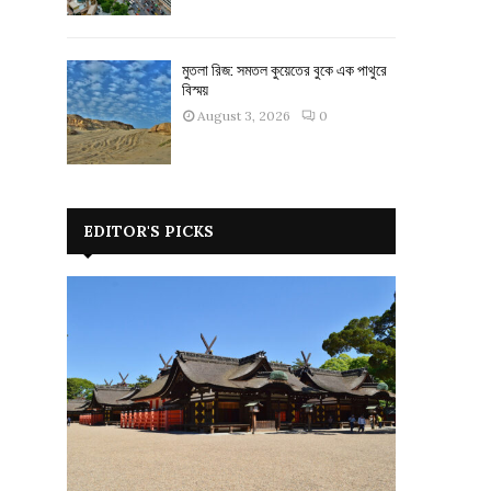
মুতলা রিজ: সমতল কুয়েতের বুকে এক পাথুরে
বিস্ময়
August 3, 2026
0
EDITOR'S PICKS