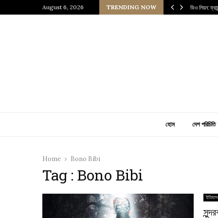
 প্রাচীন জাপানি আধ্যাত্মিকতার ছোঁয়া
August 6, 2026
TRENDING NOW
ভিও লিয়ন: ফ্র
হোম
দেশ পরিচিতি
Home
Bono Bibi
Tag : Bono Bibi
ইতিহাস
সুন্