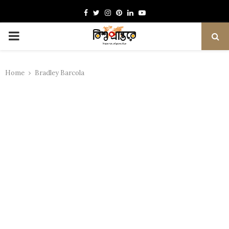
Facebook
Twitter
Instagram
Pinterest
Linkedin
Youtube
PRIMARY
MENU
Home
Bradley Barcola