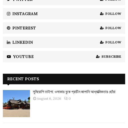
C
INSTAGRAM
FOLLOW
H
PINTEREST
FOLLOW
LINKEDIN
FOLLOW
YOUTUBE
SUBSCRIBE
RECENT POSTS
সুমিয়োশি তাইশা: ওসাকার বুকে প্রাচীন জাপানি আধ্যাত্মিকতার ছোঁয়া
August 6, 2026
0