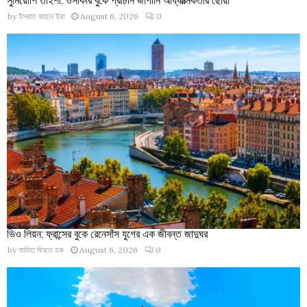
by
ইসরাত জাহান ইরা
August 6, 2026
0
ভিও লিয়ন: ফ্রান্সের বুকে রেনেসাঁস যুগের এক জীবন্ত জাদুঘর
by
ফাবিহা বিনতে হক
August 6, 2026
0