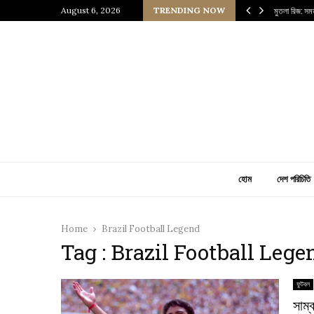
আধুনিক ইরাকের হৃৎপিণ্ড
August 6, 2026
TRENDING NOW
মুতলা রিজ: সম
হোম
দেশ পরিচিতি
Home
Brazil Football Legend
Tag : Brazil Football Lege
ফুটবল
সাম্