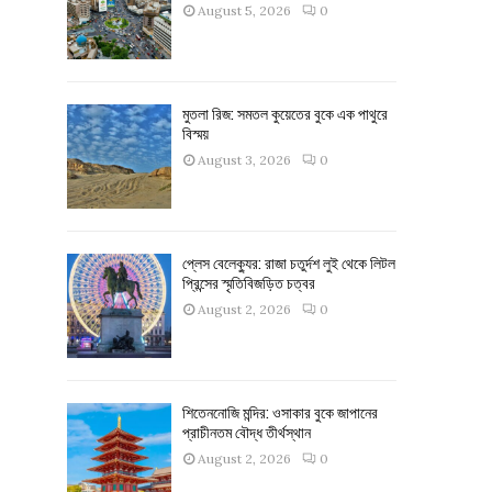
August 5, 2026
0
মুতলা রিজ: সমতল কুয়েতের বুকে এক পাথুরে
বিস্ময়
August 3, 2026
0
প্লেস বেলেক্যুর: রাজা চতুর্দশ লুই থেকে লিটল
প্রিন্সের স্মৃতিবিজড়িত চত্বর
August 2, 2026
0
শিতেননোজি মন্দির: ওসাকার বুকে জাপানের
প্রাচীনতম বৌদ্ধ তীর্থস্থান
August 2, 2026
0