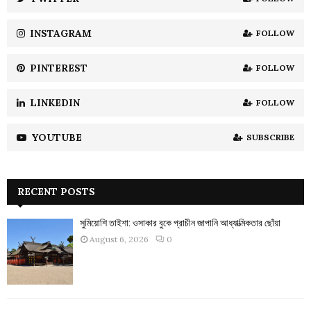
C
INSTAGRAM
FOLLOW
H
PINTEREST
FOLLOW
LINKEDIN
FOLLOW
YOUTUBE
SUBSCRIBE
RECENT POSTS
সুমিয়োশি তাইশা: ওসাকার বুকে প্রাচীন জাপানি আধ্যাত্মিকতার ছোঁয়া
August 6, 2026
0