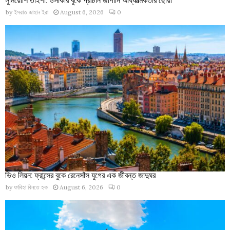
by
ইসরাত জাহান ইরা
August 6, 2026
0
ভিও লিয়ন: ফ্রান্সের বুকে রেনেসাঁস যুগের এক জীবন্ত জাদুঘর
by
ফাবিহা বিনতে হক
August 6, 2026
0