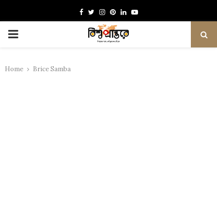
Facebook
Twitter
Instagram
Pinterest
Linkedin
Youtube
PRIMARY
MENU
Home
Brice Samba