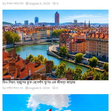
by
ইসরাত জাহান ইরা
August 6, 2026
0
ভিও লিয়ন: ফ্রান্সের বুকে রেনেসাঁস যুগের এক জীবন্ত জাদুঘর
by
ফাবিহা বিনতে হক
August 6, 2026
0