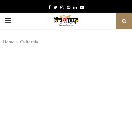
Facebook
Twitter
Instagram
Pinterest
Linkedin
Youtube
PRIMARY
MENU
Home
California