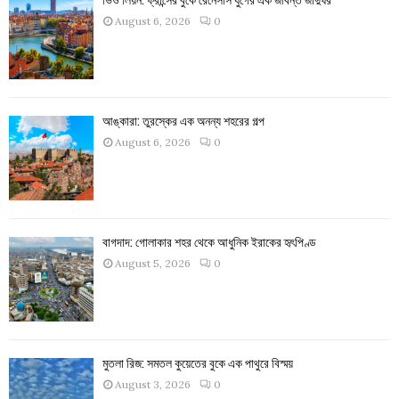
August 6, 2026
0
আঙ্কারা: তুরস্কের এক অনন্য শহরের গল্প
August 6, 2026
0
বাগদাদ: গোলাকার শহর থেকে আধুনিক ইরাকের হৃৎপিণ্ড
August 5, 2026
0
মুতলা রিজ: সমতল কুয়েতের বুকে এক পাথুরে বিস্ময়
August 3, 2026
0