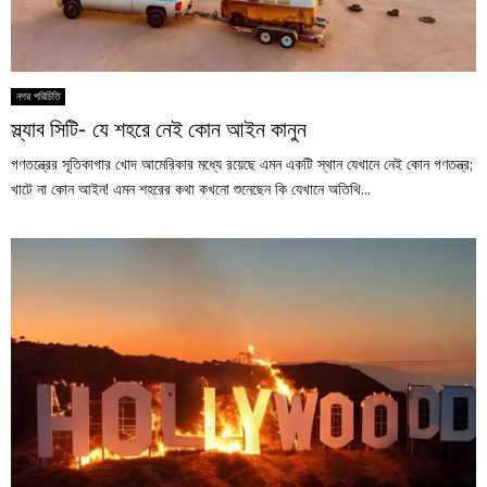
নগর পরিচিতি
স্ল্যাব সিটি- যে শহরে নেই কোন আইন কানুন
গণতন্ত্রের সূতিকাগার খোদ আমেরিকার মধ্যে রয়েছে এমন একটি স্থান যেখানে নেই কোন গণতন্ত্র;
খাটে না কোন আইন! এমন শহরের কথা কখনো শুনেছেন কি যেখানে অতিথি...