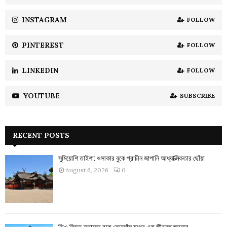
C
INSTAGRAM
FOLLOW
H
PINTEREST
FOLLOW
LINKEDIN
FOLLOW
YOUTUBE
SUBSCRIBE
RECENT POSTS
সুমিয়োশি তাইশা: ওসাকার বুকে প্রাচীন জাপানি আধ্যাত্মিকতার ছোঁয়া
August 6, 2026
0
ভিও লিয়ন: ফ্রান্সের বুকে রেনেসাঁস যুগের এক জীবন্ত জাদুঘর