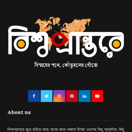
About us
বিশ্বপ্রান্তর জুড়ে ছড়িয়ে আছে অনেক জানা-অজানা বিস্ময়! এগুলোর কিছু প্রাকৃতিক, কিছু