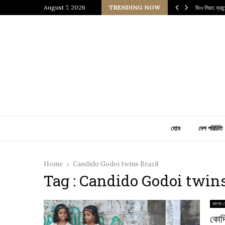
 প্রাচীন জাপানি আধ্যাত্মিকতার ছোঁয়া
August 7, 2026
TRENDING NOW
ভিও লিয়ন: ফ্রা
হোম
দেশ পরিচিতি
Home
Candido Godoi twins Brazil
Tag : Candido Godoi twins
রহস্য র
কোদ