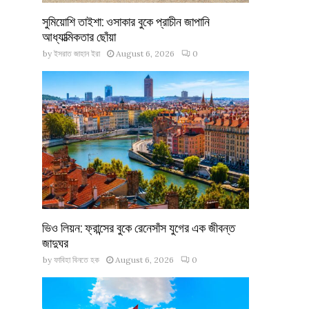
সুমিয়োশি তাইশা: ওসাকার বুকে প্রাচীন জাপানি
আধ্যাত্মিকতার ছোঁয়া
by
ইসরাত জাহান ইরা
August 6, 2026
0
ভিও লিয়ন: ফ্রান্সের বুকে রেনেসাঁস যুগের এক জীবন্ত
জাদুঘর
by
ফাবিহা বিনতে হক
August 6, 2026
0