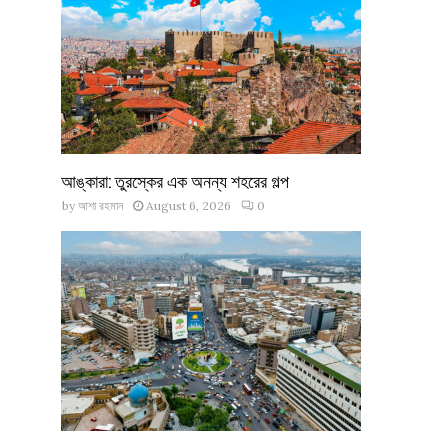
আঙ্কারা: তুরস্কের এক অনন্য শহরের গল্প
by
আশা রহমান
August 6, 2026
0