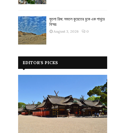
মুতলা রিজ: সমতল কুয়েতের বুকে এক পাথুরে
বিস্ময়
August 3, 2026
0
EDITOR'S PICKS