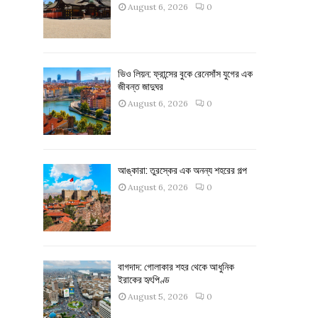
August 6, 2026
0
ভিও লিয়ন: ফ্রান্সের বুকে রেনেসাঁস যুগের এক
জীবন্ত জাদুঘর
August 6, 2026
0
আঙ্কারা: তুরস্কের এক অনন্য শহরের গল্প
August 6, 2026
0
বাগদাদ: গোলাকার শহর থেকে আধুনিক
ইরাকের হৃৎপিণ্ড
August 5, 2026
0