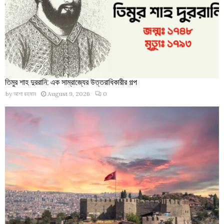
তিমুর শাহ দুররানি: এক সাম্রাজ্যের উত্তরাধিকারীর গল্প
by
আশা রহমান
August 9, 2026
0