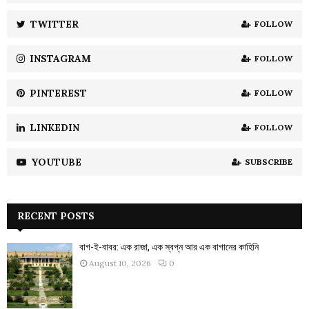
r
R
:
TWITTER
FOLLOW
C
INSTAGRAM
FOLLOW
H
PINTEREST
FOLLOW
LINKEDIN
FOLLOW
YOUTUBE
SUBSCRIBE
RECENT POSTS
বাগ-ই-বাবর: এক রাজা, এক স্বপ্ন আর এক বাগানের কাহিনি
August 10, 2026
0