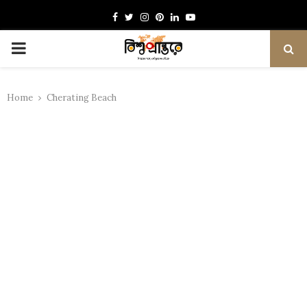
Facebook
Twitter
Instagram
Pinterest
Linkedin
Youtube
PRIMARY
MENU
Home
Cherating Beach