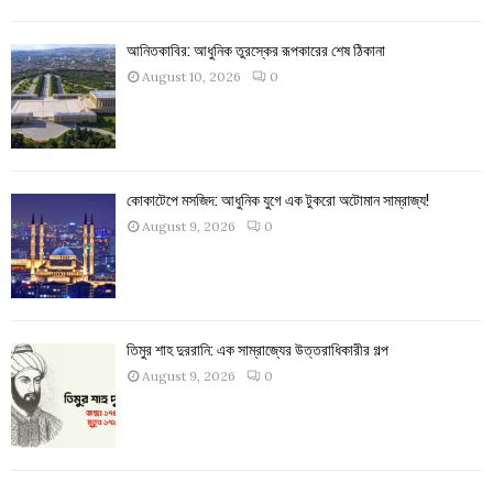
আনিতকাবির: আধুনিক তুরস্কের রূপকারের শেষ ঠিকানা
August 10, 2026
0
কোকাটেপে মসজিদ: আধুনিক যুগে এক টুকরো অটোমান সাম্রাজ্য!
August 9, 2026
0
তিমুর শাহ দুররানি: এক সাম্রাজ্যের উত্তরাধিকারীর গল্প
August 9, 2026
0