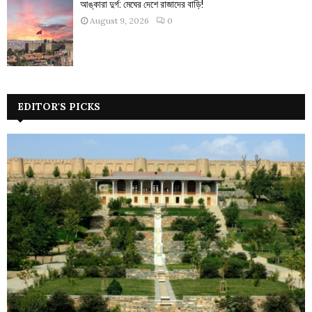
আঙ্কারা দুর্গ: মেঘের দেশে রাজাদের বাড়ি!
August 9, 2026
0
EDITOR'S PICKS