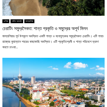
এশিয়া
পর্যটন আকর্ষণ
মালয়েশিয়া
চেরাটিং সমুদ্রসৈকত: শান্ত প্রকৃতি ও সমুদ্রের অপূর্ব মিলন
মালয়েশিয়ার পূর্ব উপকূলে অবস্থিত একটি শান্ত ও মনোমুগ্ধকর সমুদ্রসৈকত চেরাটিং। এটি পাহাং
রাজ্যের কুয়ান্তান শহরের কাছাকাছি অবস্থিত। এটি প্রকৃতিপ্রেমী ও শান্ত পরিবেশে ভ্রমণ
করতে চাওয়া...