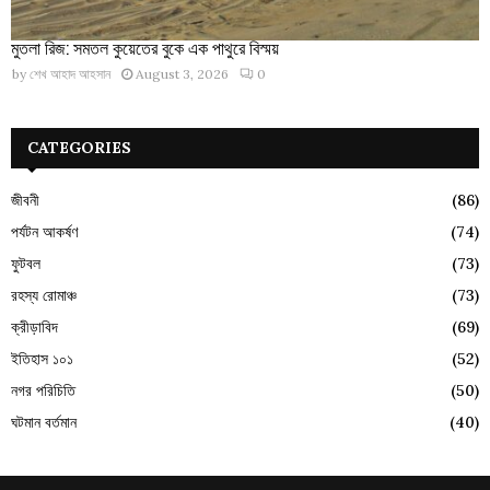
মুতলা রিজ: সমতল কুয়েতের বুকে এক পাথুরে বিস্ময়
by
শেখ আহাদ আহসান
August 3, 2026
0
CATEGORIES
জীবনী
(86)
পর্যটন আকর্ষণ
(74)
ফুটবল
(73)
রহস্য রোমাঞ্চ
(73)
ক্রীড়াবিদ
(69)
ইতিহাস ১০১
(52)
নগর পরিচিতি
(50)
ঘটমান বর্তমান
(40)