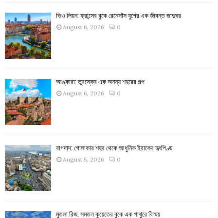
ভিও লিয়ন: ফ্রান্সের বুকে রেনেসাঁস যুগের এক জীবন্ত জাদুঘর
August 6, 2026
0
আঙ্কারা: তুরস্কের এক অনন্য শহরের গল্প
August 6, 2026
0
বাগদাদ: গোলাকার শহর থেকে আধুনিক ইরাকের হৃৎপিণ্ড
August 5, 2026
0
মুতলা রিজ: সমতল কুয়েতের বুকে এক পাথুরে বিস্ময়