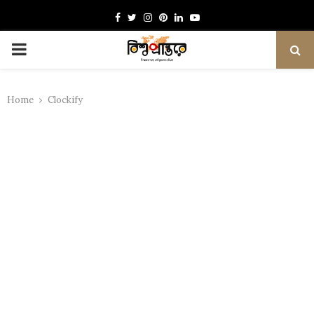
Facebook
Twitter
Instagram
Pinterest
Linkedin
Youtube
PRIMARY
MENU
Home
Clockify