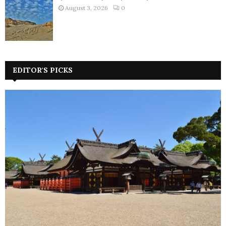
August 3, 2026
0
EDITOR'S PICKS