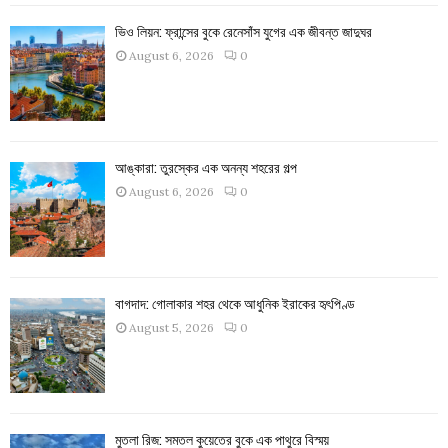
ভিও লিয়ন: ফ্রান্সের বুকে রেনেসাঁস যুগের এক জীবন্ত জাদুঘর
August 6, 2026
0
আঙ্কারা: তুরস্কের এক অনন্য শহরের গল্প
August 6, 2026
0
বাগদাদ: গোলাকার শহর থেকে আধুনিক ইরাকের হৃৎপিণ্ড
August 5, 2026
0
মুতলা রিজ: সমতল কুয়েতের বুকে এক পাথুরে বিস্ময়