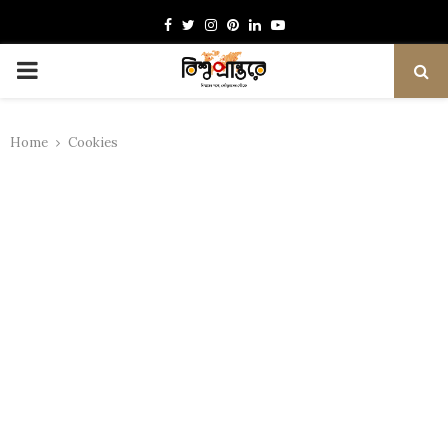
Facebook
Twitter
Instagram
Pinterest
Linkedin
Youtube
PRIMARY
MENU
Home
Cookies