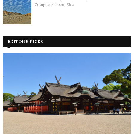
August 3, 2026
0
EDITOR'S PICKS