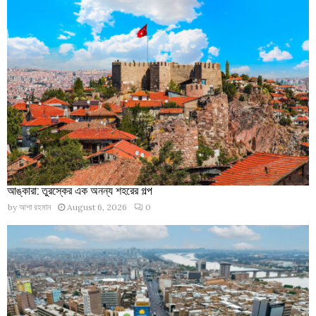
আঙ্কারা: তুরস্কের এক অনন্য শহরের গল্প
by
আশা রহমান
August 6, 2026
0