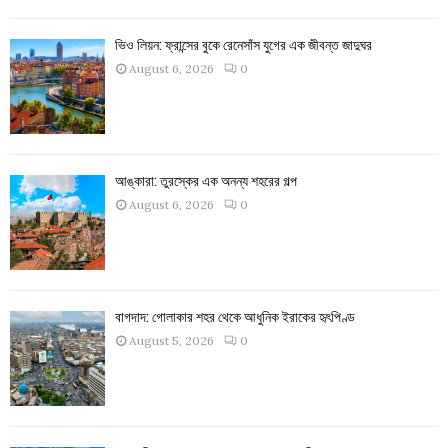
ভিও লিয়ন: ফ্রান্সের বুকে রেনেসাঁস যুগের এক জীবন্ত জাদুঘর
August 6, 2026
0
আঙ্কারা: তুরস্কের এক অনন্য শহরের গল্প
August 6, 2026
0
বাগদাদ: গোলাকার শহর থেকে আধুনিক ইরাকের হৃৎপিণ্ড
August 5, 2026
0