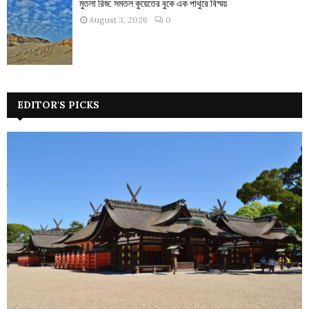
মুতলা রিজ: সমতল কুয়েতের বুকে এক পাথুরে বিস্ময়
August 3, 2026
0
EDITOR'S PICKS