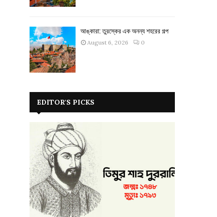
আঙ্কারা: তুরস্কের এক অনন্য শহরের গল্প
August 6, 2026
0
EDITOR'S PICKS