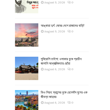
August 9, 2026
0
আঙ্কারা দুর্গ: মেঘের দেশে রাজাদের বাড়ি!
August 9, 2026
0
সুমিয়োশি তাইশা: ওসাকার বুকে প্রাচীন
জাপানি আধ্যাত্মিকতার ছোঁয়া
August 6, 2026
0
ভিও লিয়ন: ফ্রান্সের বুকে রেনেসাঁস যুগের এক
জীবন্ত জাদুঘর
August 6, 2026
0