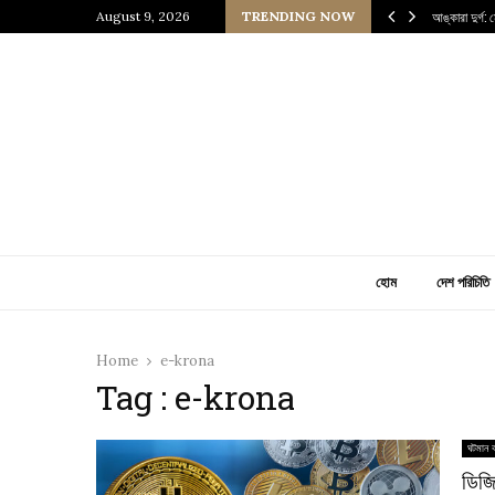
জ্যের উত্তরাধিকারীর গল্প
August 9, 2026
TRENDING NOW
আঙ্কারা দুর্গ:
হোম
দেশ পরিচিতি
Home
e-krona
Tag : e-krona
ঘটমান ব
ডিজি