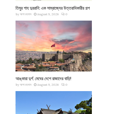
তিমুর শাহ দুররানি: এক সাম্রাজ্যের উত্তরাধিকারীর গল্প
by
আশা রহমান
August 9, 2026
0
আঙ্কারা দুর্গ: মেঘের দেশে রাজাদের বাড়ি!
by
আশা রহমান
August 9, 2026
0