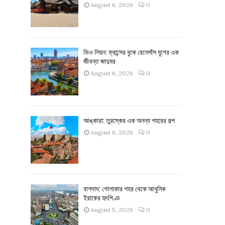
August 6, 2026
0
ভিও লিয়ন: ফ্রান্সের বুকে রেনেসাঁস যুগের এক
জীবন্ত জাদুঘর
August 6, 2026
0
আঙ্কারা: তুরস্কের এক অনন্য শহরের গল্প
August 6, 2026
0
বাগদাদ: গোলাকার শহর থেকে আধুনিক
ইরাকের হৃৎপিণ্ড
August 5, 2026
0