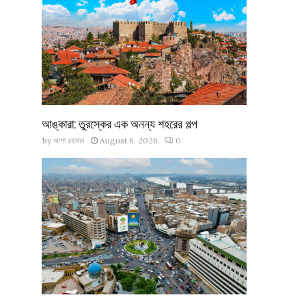
আঙ্কারা: তুরস্কের এক অনন্য শহরের গল্প
by
আশা রহমান
August 6, 2026
0