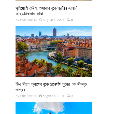
সুমিয়োশি তাইশা: ওসাকার বুকে প্রাচীন জাপানি
আধ্যাত্মিকতার ছোঁয়া
by
ইসরাত জাহান ইরা
August 6, 2026
0
ভিও লিয়ন: ফ্রান্সের বুকে রেনেসাঁস যুগের এক জীবন্ত
জাদুঘর
by
ফাবিহা বিনতে হক
August 6, 2026
0