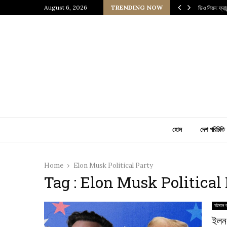
 প্রাচীন জাপানি আধ্যাত্মিকতার ছোঁয়া
August 6, 2026
TRENDING NOW
ভিও লিয়ন: ফ্র
হোম
দেশ পরিচিতি
Home
Elon Musk Political Party
Tag : Elon Musk Political
ঘটমান ব
ইলন 