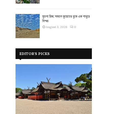
মুতলা রিজ: সমতল কুয়েতের বুকে এক পাথুরে
বিস্ময়
August 3, 2026
0
EDITOR'S PICKS