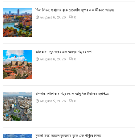
ভিও লিয়ন: ফ্রান্সের বুকে রেনেসাঁস যুগের এক জীবন্ত জাদুঘর
August 6, 2026
0
আঙ্কারা: তুরস্কের এক অনন্য শহরের গল্প
August 6, 2026
0
বাগদাদ: গোলাকার শহর থেকে আধুনিক ইরাকের হৃৎপিণ্ড
August 5, 2026
0
মুতলা রিজ: সমতল কুয়েতের বুকে এক পাথুরে বিস্ময়