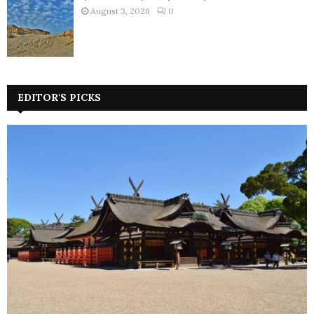
August 3, 2026
0
EDITOR'S PICKS