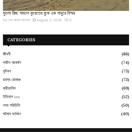
মুতলা রিজ: সমতল কুয়েতের বুকে এক পাথুরে বিস্ময়
by
শেখ আহাদ আহসান
August 3, 2026
0
CATEGORIES
জীবনী
(86)
পর্যটন আকর্ষণ
(74)
ফুটবল
(73)
রহস্য রোমাঞ্চ
(73)
ক্রীড়াবিদ
(69)
ইতিহাস ১০১
(52)
নগর পরিচিতি
(50)
ঘটমান বর্তমান
(40)