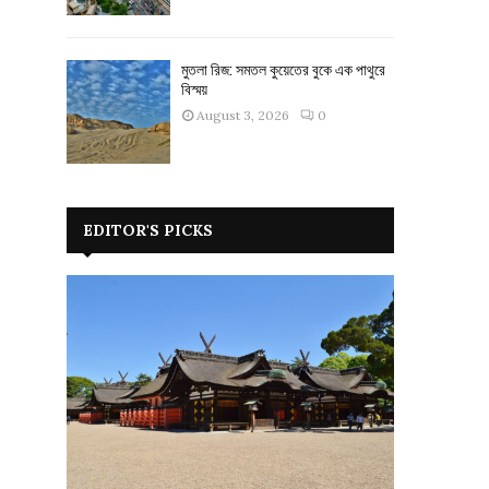
মুতলা রিজ: সমতল কুয়েতের বুকে এক পাথুরে
বিস্ময়
August 3, 2026
0
EDITOR'S PICKS