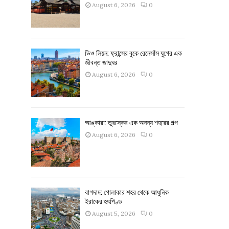
August 6, 2026
0
ভিও লিয়ন: ফ্রান্সের বুকে রেনেসাঁস যুগের এক
জীবন্ত জাদুঘর
August 6, 2026
0
আঙ্কারা: তুরস্কের এক অনন্য শহরের গল্প
August 6, 2026
0
বাগদাদ: গোলাকার শহর থেকে আধুনিক
ইরাকের হৃৎপিণ্ড
August 5, 2026
0