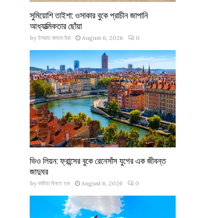
সুমিয়োশি তাইশা: ওসাকার বুকে প্রাচীন জাপানি
আধ্যাত্মিকতার ছোঁয়া
by
ইসরাত জাহান ইরা
August 6, 2026
0
ভিও লিয়ন: ফ্রান্সের বুকে রেনেসাঁস যুগের এক জীবন্ত
জাদুঘর
by
ফাবিহা বিনতে হক
August 6, 2026
0