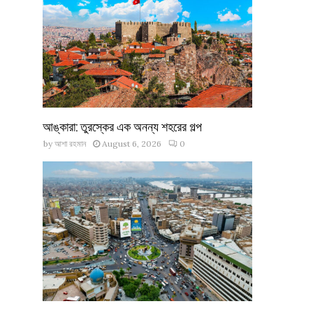
আঙ্কারা: তুরস্কের এক অনন্য শহরের গল্প
by
আশা রহমান
August 6, 2026
0