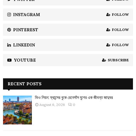
C
INSTAGRAM
FOLLOW
H
PINTEREST
FOLLOW
LINKEDIN
FOLLOW
YOUTUBE
SUBSCRIBE
RECENT POSTS
ভিও লিয়ন: ফ্রান্সের বুকে রেনেসাঁস যুগের এক জীবন্ত জাদুঘর
August 6, 2026
0