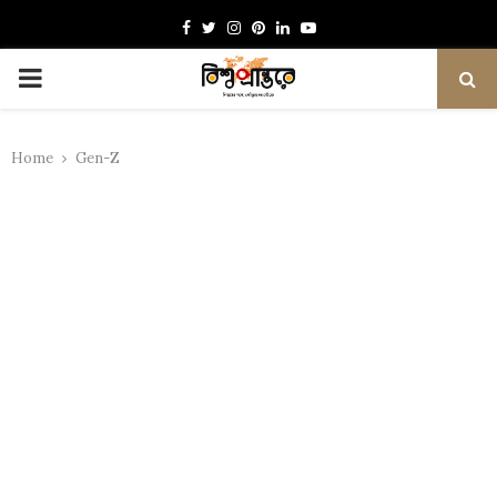
Facebook
Twitter
Instagram
Pinterest
Linkedin
Youtube
PRIMARY
MENU
Home
Gen-Z