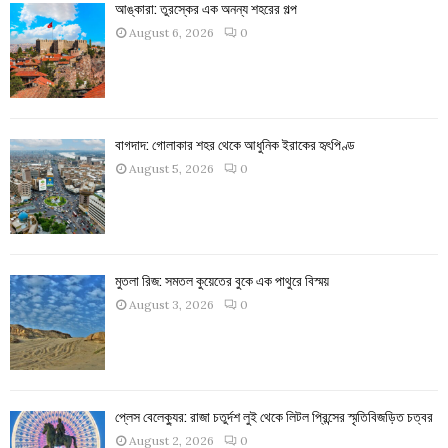
আঙ্কারা: তুরস্কের এক অনন্য শহরের গল্প
August 6, 2026
0
বাগদাদ: গোলাকার শহর থেকে আধুনিক ইরাকের হৃৎপিণ্ড
August 5, 2026
0
মুতলা রিজ: সমতল কুয়েতের বুকে এক পাথুরে বিস্ময়
August 3, 2026
0
প্লেস বেলেক্যুর: রাজা চতুর্দশ লুই থেকে লিটল প্রিন্সের স্মৃতিবিজড়িত চত্বর
August 2, 2026
0