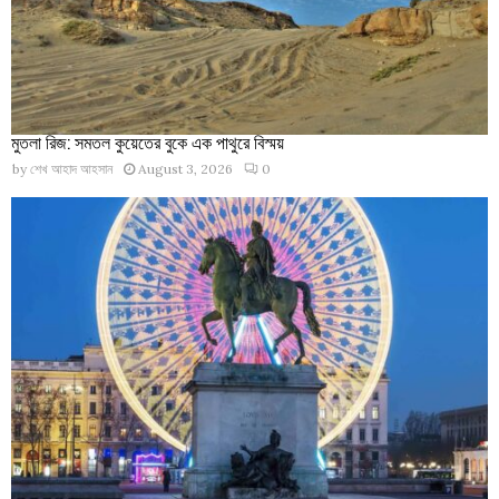
মুতলা রিজ: সমতল কুয়েতের বুকে এক পাথুরে বিস্ময়
by
শেখ আহাদ আহসান
August 3, 2026
0