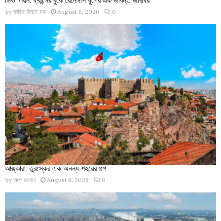
by
ফাবিহা বিনতে হক
August 6, 2026
0
আঙ্কারা: তুরস্কের এক অনন্য শহরের গল্প
by
আশা রহমান
August 6, 2026
0