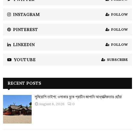
C
INSTAGRAM
FOLLOW
H
PINTEREST
FOLLOW
LINKEDIN
FOLLOW
YOUTUBE
SUBSCRIBE
RECENT POSTS
সুমিয়োশি তাইশা: ওসাকার বুকে প্রাচীন জাপানি আধ্যাত্মিকতার ছোঁয়া
August 6, 2026
0