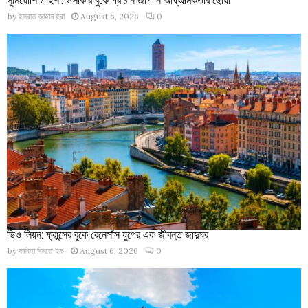
by
ইসরাত জাহান ইরা
August 6, 2026
0
ভিও লিয়ন: ফ্রান্সের বুকে রেনেসাঁস যুগের এক জীবন্ত জাদুঘর
by
ফাবিহা বিনতে হক
August 6, 2026
0