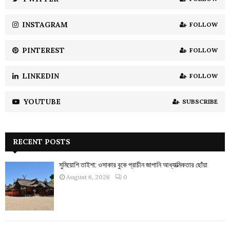
C
INSTAGRAM
FOLLOW
H
PINTEREST
FOLLOW
LINKEDIN
FOLLOW
YOUTUBE
SUBSCRIBE
RECENT POSTS
সুমিয়োশি তাইশা: ওসাকার বুকে প্রাচীন জাপানি আধ্যাত্মিকতার ছোঁয়া
August 6, 2026
0