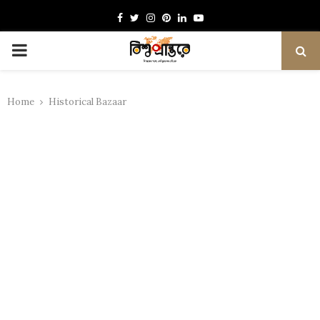
Facebook
Twitter
Instagram
Pinterest
Linkedin
Youtube
PRIMARY
MENU
Home
Historical Bazaar