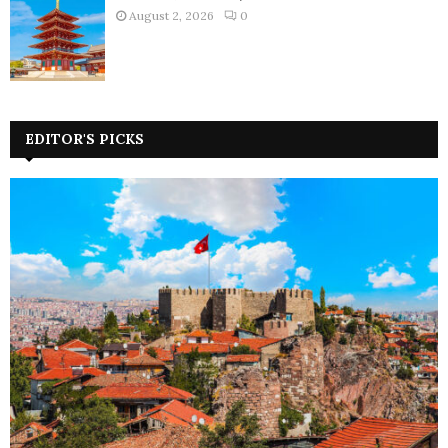
August 2, 2026
0
EDITOR'S PICKS