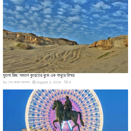
মুতলা রিজ: সমতল কুয়েতের বুকে এক পাথুরে বিস্ময়
by
শেখ আহাদ আহসান
August 3, 2026
0