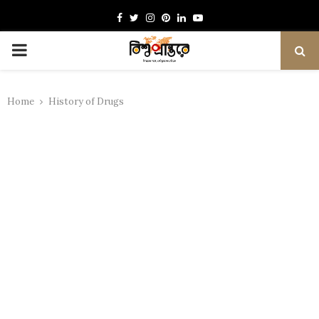
Facebook
Twitter
Instagram
Pinterest
Linkedin
Youtube
PRIMARY
MENU
Home
History of Drugs