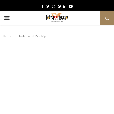
Facebook
Twitter
Instagram
Pinterest
Linkedin
Youtube
PRIMARY
MENU
Home
History of Evil Eye