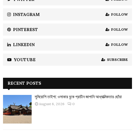
C
INSTAGRAM
FOLLOW
H
PINTEREST
FOLLOW
LINKEDIN
FOLLOW
YOUTUBE
SUBSCRIBE
RECENT POSTS
সুমিয়োশি তাইশা: ওসাকার বুকে প্রাচীন জাপানি আধ্যাত্মিকতার ছোঁয়া
August 6, 2026
0