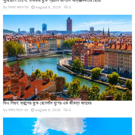
by
ইসরাত জাহান ইরা
August 6, 2026
0
ভিও লিয়ন: ফ্রান্সের বুকে রেনেসাঁস যুগের এক জীবন্ত জাদুঘর
by
ফাবিহা বিনতে হক
August 6, 2026
0