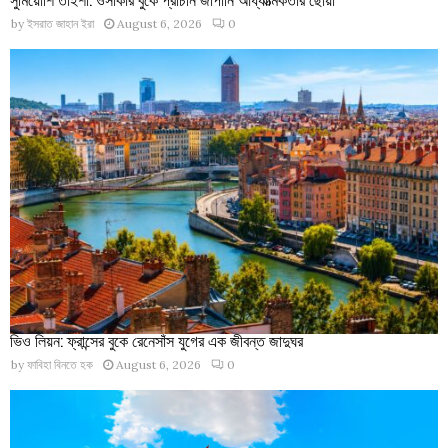
by
ইসরাত জাহান ইরা
August 6, 2026
0
ভিও লিয়ন: ফ্রান্সের বুকে রেনেসাঁস যুগের এক জীবন্ত জাদুঘর
by
ফাবিহা বিনতে হক
August 6, 2026
0