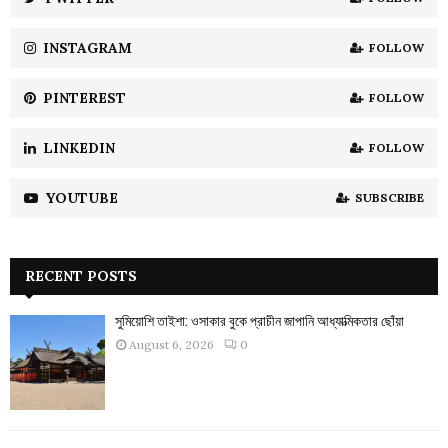
C
INSTAGRAM
FOLLOW
H
PINTEREST
FOLLOW
LINKEDIN
FOLLOW
YOUTUBE
SUBSCRIBE
RECENT POSTS
সুমিয়োশি তাইশা: ওসাকার বুকে প্রাচীন জাপানি আধ্যাত্মিকতার ছোঁয়া
August 6, 2026
0