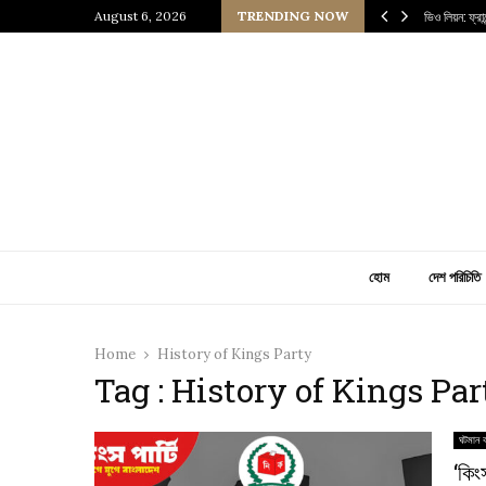
 প্রাচীন জাপানি আধ্যাত্মিকতার ছোঁয়া
August 6, 2026
TRENDING NOW
ভিও লিয়ন: ফ্র
হোম
দেশ পরিচিতি
Home
History of Kings Party
Tag : History of Kings Par
ঘটমান ব
‘কিং