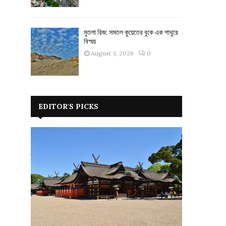
মুতলা রিজ: সমতল কুয়েতের বুকে এক পাথুরে
বিস্ময়
August 3, 2026
0
EDITOR'S PICKS