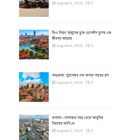
August 6, 2026
0
ভিও লিয়ন: ফ্রান্সের বুকে রেনেসাঁস যুগের এক
জীবন্ত জাদুঘর
August 6, 2026
0
আঙ্কারা: তুরস্কের এক অনন্য শহরের গল্প
August 6, 2026
0
বাগদাদ: গোলাকার শহর থেকে আধুনিক
ইরাকের হৃৎপিণ্ড
August 5, 2026
0