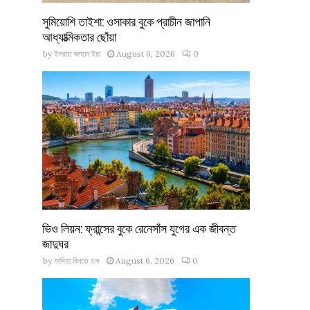
সুমিয়োশি তাইশা: ওসাকার বুকে প্রাচীন জাপানি
আধ্যাত্মিকতার ছোঁয়া
by
ইসরাত জাহান ইরা
August 6, 2026
0
ভিও লিয়ন: ফ্রান্সের বুকে রেনেসাঁস যুগের এক জীবন্ত
জাদুঘর
by
ফাবিহা বিনতে হক
August 6, 2026
0