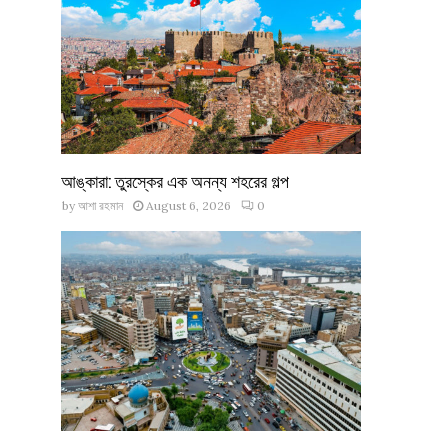
আঙ্কারা: তুরস্কের এক অনন্য শহরের গল্প
by
আশা রহমান
August 6, 2026
0