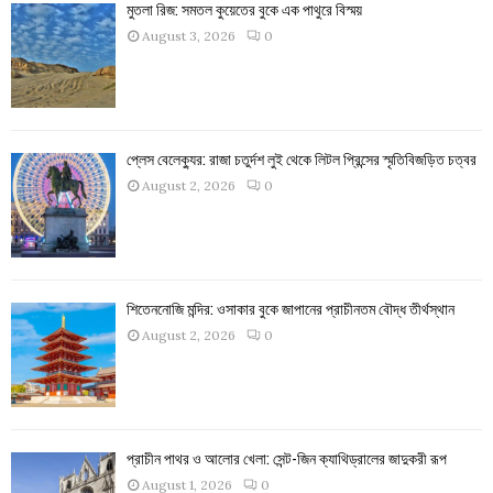
মুতলা রিজ: সমতল কুয়েতের বুকে এক পাথুরে বিস্ময়
August 3, 2026
0
প্লেস বেলেক্যুর: রাজা চতুর্দশ লুই থেকে লিটল প্রিন্সের স্মৃতিবিজড়িত চত্বর
August 2, 2026
0
শিতেননোজি মন্দির: ওসাকার বুকে জাপানের প্রাচীনতম বৌদ্ধ তীর্থস্থান
August 2, 2026
0
প্রাচীন পাথর ও আলোর খেলা: সেন্ট-জিন ক্যাথিড্রালের জাদুকরী রূপ
August 1, 2026
0