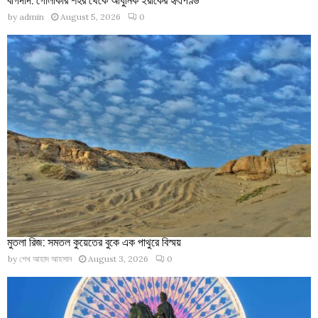
by
admin
August 5, 2026
0
মুতলা রিজ: সমতল কুয়েতের বুকে এক পাথুরে বিস্ময়
by
শেখ আহাদ আহসান
August 3, 2026
0