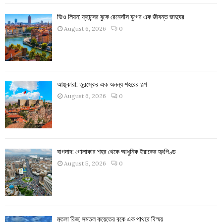
ভিও লিয়ন: ফ্রান্সের বুকে রেনেসাঁস যুগের এক জীবন্ত জাদুঘর
August 6, 2026
0
আঙ্কারা: তুরস্কের এক অনন্য শহরের গল্প
August 6, 2026
0
বাগদাদ: গোলাকার শহর থেকে আধুনিক ইরাকের হৃৎপিণ্ড
August 5, 2026
0
মুতলা রিজ: সমতল কুয়েতের বুকে এক পাথুরে বিস্ময়