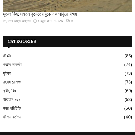
মুতলা রিজ: সমতল কুয়েতের বুকে এক পাথুরে বিস্ময়
by
শেখ আহাদ আহসান
August 3, 2026
0
CATEGORIES
জীবনী
(86)
পর্যটন আকর্ষণ
(74)
ফুটবল
(73)
রহস্য রোমাঞ্চ
(73)
ক্রীড়াবিদ
(69)
ইতিহাস ১০১
(52)
নগর পরিচিতি
(50)
ঘটমান বর্তমান
(40)