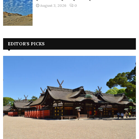
August 3, 2026
0
EDITOR'S PICKS