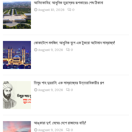
আনিতকাবির: আধুনিক তুরস্কের রূপকারের শেষ ঠিকানা
August 10, 2026
0
কোকাটেপে মসজিদ: আধুনিক যুগে এক টুকরো অটোমান সাম্রাজ্য!
August 9, 2026
0
তিমুর শাহ দুররানি: এক সাম্রাজ্যের উত্তরাধিকারীর গল্প
August 9, 2026
0
আঙ্কারা দুর্গ: মেঘের দেশে রাজাদের বাড়ি!
August 9, 2026
0