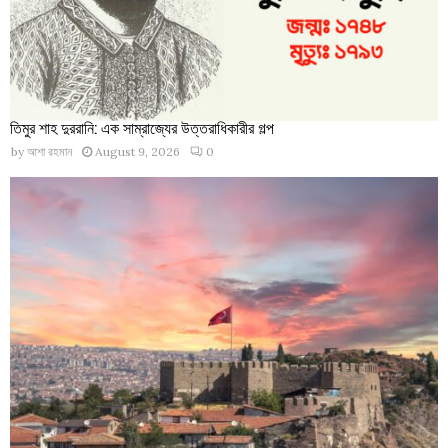
তিমুর শাহ দুররানি: এক সাম্রাজ্যের উত্তরাধিকারীর গল্প
by
আশা রহমান
August 9, 2026
0