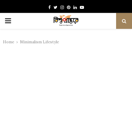
Facebook
Twitter
Instagram
Pinterest
Linkedin
Youtube
PRIMARY
MENU
Home
Minimalism Lifestyle