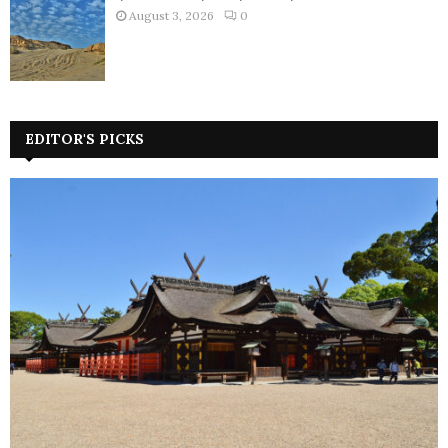
August 3, 2026
0
EDITOR'S PICKS