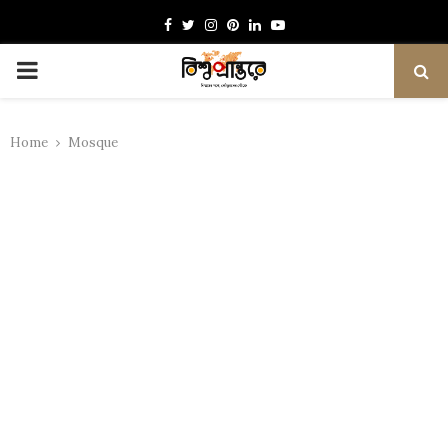
Facebook
Twitter
Instagram
Pinterest
Linkedin
Youtube
PRIMARY
MENU
Home
Mosque