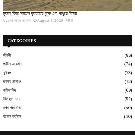
মুতলা রিজ: সমতল কুয়েতের বুকে এক পাথুরে বিস্ময়
by
শেখ আহাদ আহসান
August 3, 2026
0
CATEGORIES
জীবনী
(86)
পর্যটন আকর্ষণ
(74)
ফুটবল
(73)
রহস্য রোমাঞ্চ
(73)
ক্রীড়াবিদ
(69)
ইতিহাস ১০১
(52)
নগর পরিচিতি
(50)
ঘটমান বর্তমান
(40)