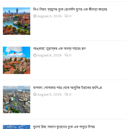
ভিও লিয়ন: ফ্রান্সের বুকে রেনেসাঁস যুগের এক জীবন্ত জাদুঘর
August 6, 2026
0
আঙ্কারা: তুরস্কের এক অনন্য শহরের গল্প
August 6, 2026
0
বাগদাদ: গোলাকার শহর থেকে আধুনিক ইরাকের হৃৎপিণ্ড
August 5, 2026
0
মুতলা রিজ: সমতল কুয়েতের বুকে এক পাথুরে বিস্ময়