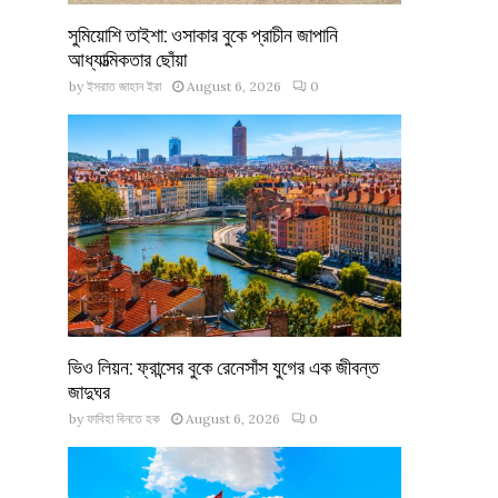
সুমিয়োশি তাইশা: ওসাকার বুকে প্রাচীন জাপানি
আধ্যাত্মিকতার ছোঁয়া
by
ইসরাত জাহান ইরা
August 6, 2026
0
ভিও লিয়ন: ফ্রান্সের বুকে রেনেসাঁস যুগের এক জীবন্ত
জাদুঘর
by
ফাবিহা বিনতে হক
August 6, 2026
0