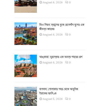
August 6, 2026
0
ভিও লিয়ন: ফ্রান্সের বুকে রেনেসাঁস যুগের এক
জীবন্ত জাদুঘর
August 6, 2026
0
আঙ্কারা: তুরস্কের এক অনন্য শহরের গল্প
August 6, 2026
0
বাগদাদ: গোলাকার শহর থেকে আধুনিক
ইরাকের হৃৎপিণ্ড
August 5, 2026
0