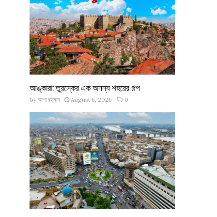
আঙ্কারা: তুরস্কের এক অনন্য শহরের গল্প
by
আশা রহমান
August 6, 2026
0