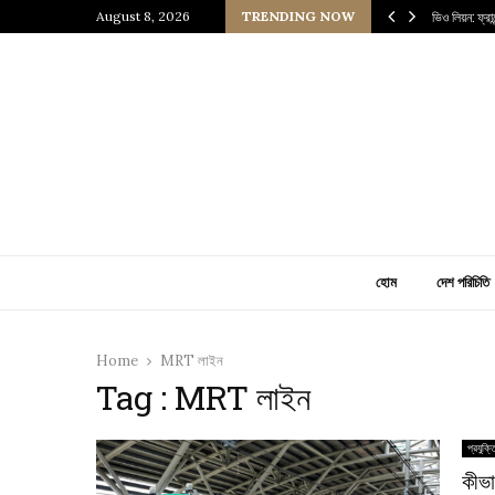
 প্রাচীন জাপানি আধ্যাত্মিকতার ছোঁয়া
August 8, 2026
TRENDING NOW
ভিও লিয়ন: ফ্র
হোম
দেশ পরিচিতি
Home
MRT লাইন
Tag : MRT লাইন
প্রযুক্ত
কীভা