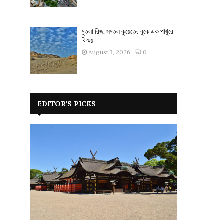
মুতলা রিজ: সমতল কুয়েতের বুকে এক পাথুরে
বিস্ময়
August 3, 2026
0
EDITOR'S PICKS