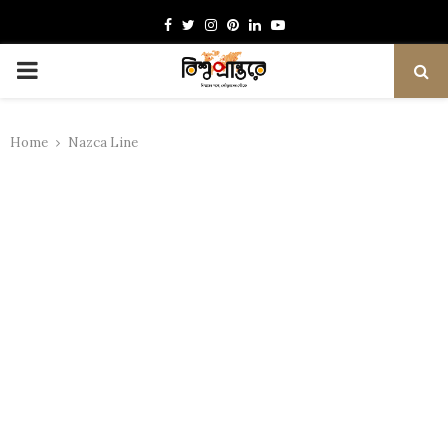
Facebook
Twitter
Instagram
Pinterest
Linkedin
Youtube
PRIMARY
MENU
Home
Nazca Line