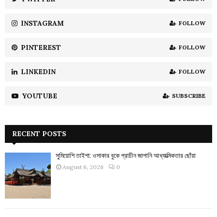
C
INSTAGRAM
FOLLOW
H
PINTEREST
FOLLOW
LINKEDIN
FOLLOW
YOUTUBE
SUBSCRIBE
RECENT POSTS
সুমিয়োশি তাইশা: ওসাকার বুকে প্রাচীন জাপানি আধ্যাত্মিকতার ছোঁয়া
August 6, 2026
0