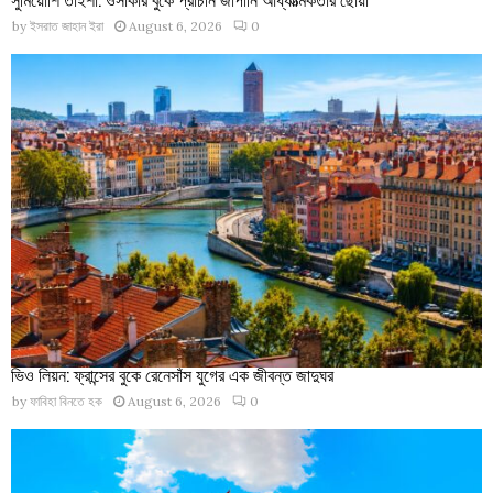
by
ইসরাত জাহান ইরা
August 6, 2026
0
ভিও লিয়ন: ফ্রান্সের বুকে রেনেসাঁস যুগের এক জীবন্ত জাদুঘর
by
ফাবিহা বিনতে হক
August 6, 2026
0