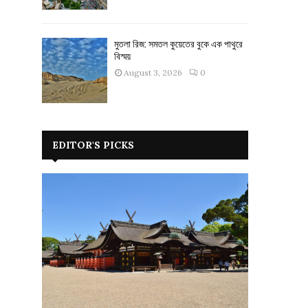
মুতলা রিজ: সমতল কুয়েতের বুকে এক পাথুরে
বিস্ময়
August 3, 2026
0
EDITOR'S PICKS