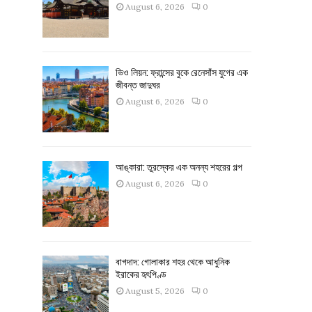
August 6, 2026
0
ভিও লিয়ন: ফ্রান্সের বুকে রেনেসাঁস যুগের এক
জীবন্ত জাদুঘর
August 6, 2026
0
আঙ্কারা: তুরস্কের এক অনন্য শহরের গল্প
August 6, 2026
0
বাগদাদ: গোলাকার শহর থেকে আধুনিক
ইরাকের হৃৎপিণ্ড
August 5, 2026
0