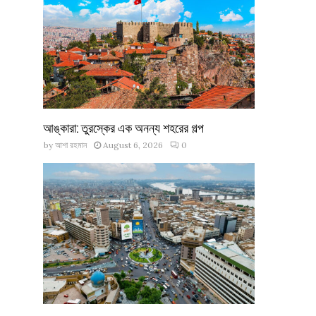
আঙ্কারা: তুরস্কের এক অনন্য শহরের গল্প
by
আশা রহমান
August 6, 2026
0