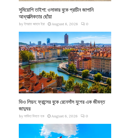
সুমিয়োশি তাইশা: ওসাকার বুকে প্রাচীন জাপানি
আধ্যাত্মিকতার ছোঁয়া
by
ইসরাত জাহান ইরা
August 6, 2026
0
ভিও লিয়ন: ফ্রান্সের বুকে রেনেসাঁস যুগের এক জীবন্ত
জাদুঘর
by
ফাবিহা বিনতে হক
August 6, 2026
0