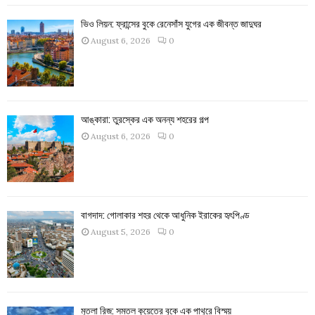
ভিও লিয়ন: ফ্রান্সের বুকে রেনেসাঁস যুগের এক জীবন্ত জাদুঘর
August 6, 2026
0
আঙ্কারা: তুরস্কের এক অনন্য শহরের গল্প
August 6, 2026
0
বাগদাদ: গোলাকার শহর থেকে আধুনিক ইরাকের হৃৎপিণ্ড
August 5, 2026
0
মুতলা রিজ: সমতল কুয়েতের বুকে এক পাথুরে বিস্ময়