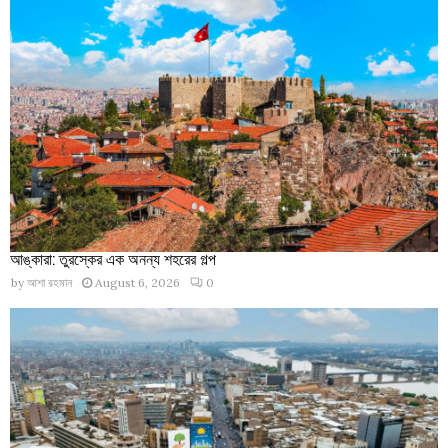
আঙ্কারা: তুরস্কের এক অনন্য শহরের গল্প
by
আশা রহমান
August 6, 2026
0