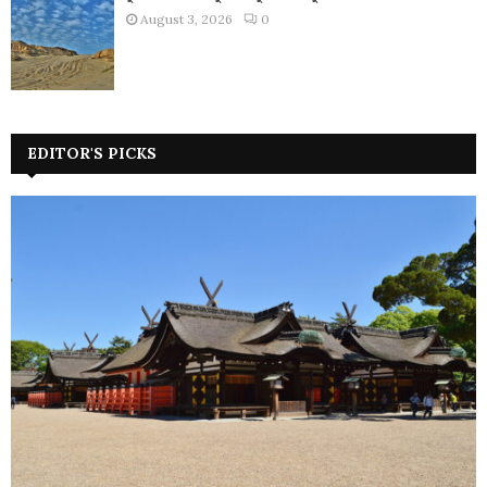
August 3, 2026
0
EDITOR'S PICKS