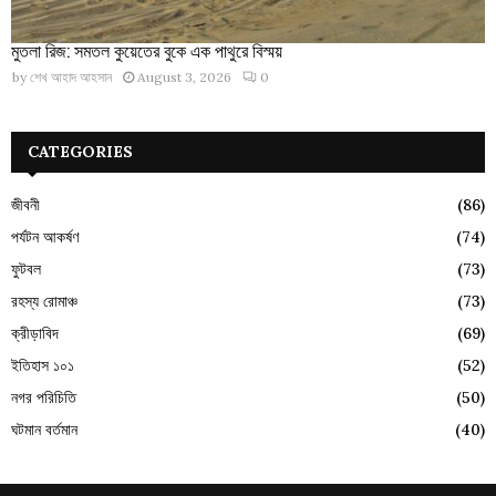
মুতলা রিজ: সমতল কুয়েতের বুকে এক পাথুরে বিস্ময়
by
শেখ আহাদ আহসান
August 3, 2026
0
CATEGORIES
জীবনী
(86)
পর্যটন আকর্ষণ
(74)
ফুটবল
(73)
রহস্য রোমাঞ্চ
(73)
ক্রীড়াবিদ
(69)
ইতিহাস ১০১
(52)
নগর পরিচিতি
(50)
ঘটমান বর্তমান
(40)