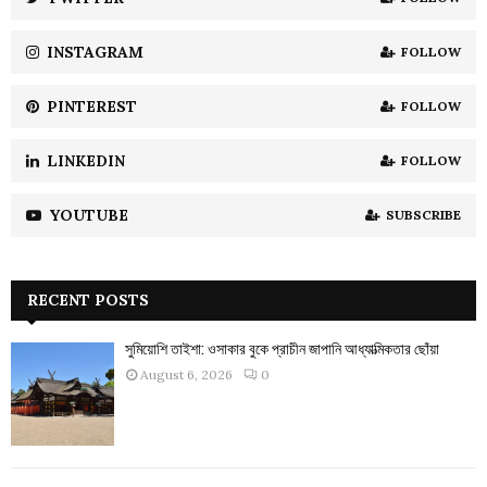
C
INSTAGRAM
FOLLOW
H
PINTEREST
FOLLOW
LINKEDIN
FOLLOW
YOUTUBE
SUBSCRIBE
RECENT POSTS
সুমিয়োশি তাইশা: ওসাকার বুকে প্রাচীন জাপানি আধ্যাত্মিকতার ছোঁয়া
August 6, 2026
0