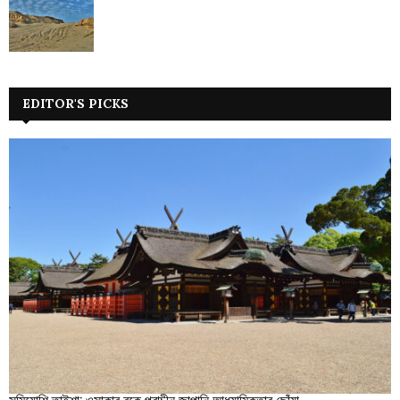
EDITOR'S PICKS
সুমিয়োশি তাইশা: ওসাকার বুকে প্রাচীন জাপানি আধ্যাত্মিকতার ছোঁয়া