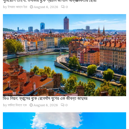
by
ইসরাত জাহান ইরা
August 6, 2026
0
ভিও লিয়ন: ফ্রান্সের বুকে রেনেসাঁস যুগের এক জীবন্ত জাদুঘর
by
ফাবিহা বিনতে হক
August 6, 2026
0