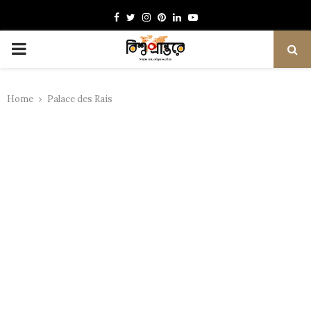
Facebook
Twitter
Instagram
Pinterest
Linkedin
Youtube
PRIMARY
MENU
Home
Palace des Rais