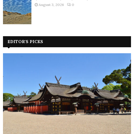
August 3, 2026
0
EDITOR'S PICKS