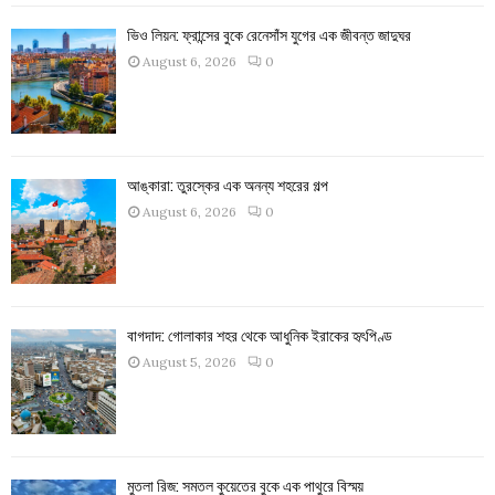
ভিও লিয়ন: ফ্রান্সের বুকে রেনেসাঁস যুগের এক জীবন্ত জাদুঘর
August 6, 2026
0
আঙ্কারা: তুরস্কের এক অনন্য শহরের গল্প
August 6, 2026
0
বাগদাদ: গোলাকার শহর থেকে আধুনিক ইরাকের হৃৎপিণ্ড
August 5, 2026
0
মুতলা রিজ: সমতল কুয়েতের বুকে এক পাথুরে বিস্ময়