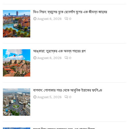
ভিও লিয়ন: ফ্রান্সের বুকে রেনেসাঁস যুগের এক জীবন্ত জাদুঘর
August 6, 2026
0
আঙ্কারা: তুরস্কের এক অনন্য শহরের গল্প
August 6, 2026
0
বাগদাদ: গোলাকার শহর থেকে আধুনিক ইরাকের হৃৎপিণ্ড
August 5, 2026
0