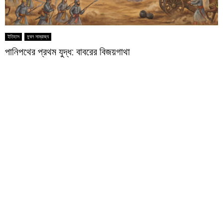
ইতিহাস
মুঘল সাম্রাজ্য
পানিপথের প্রথম যুদ্ধ: বাবরের বিজয়গাথা