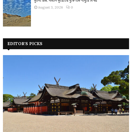
মুতলা রিজ: সমতল কুয়েতের বুকে এক পাথুরে বিস্ময়
August 3, 2026
0
EDITOR'S PICKS