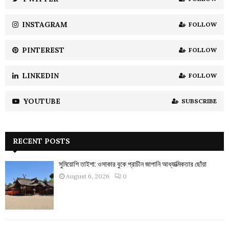
C
INSTAGRAM
FOLLOW
H
PINTEREST
FOLLOW
LINKEDIN
FOLLOW
YOUTUBE
SUBSCRIBE
RECENT POSTS
সুমিয়োশি তাইশা: ওসাকার বুকে প্রাচীন জাপানি আধ্যাত্মিকতার ছোঁয়া
August 6, 2026
0