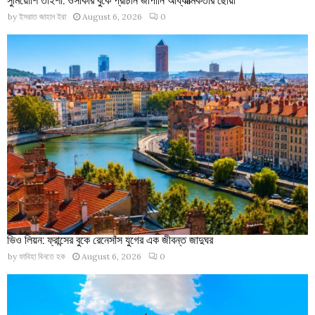
by
ইসরাত জাহান ইরা
August 6, 2026
0
ভিও লিয়ন: ফ্রান্সের বুকে রেনেসাঁস যুগের এক জীবন্ত জাদুঘর
by
ফাবিহা বিনতে হক
August 6, 2026
0